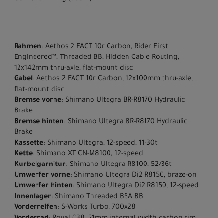
Rahmen
: Aethos 2 FACT 10r Carbon, Rider First
Engineered™, Threaded BB, Hidden Cable Routing,
12x142mm thru-axle, flat-mount disc
Gabel
: Aethos 2 FACT 10r Carbon, 12x100mm thru-axle,
flat-mount disc
Bremse vorne
: Shimano Ultegra BR-R8170 Hydraulic
Brake
Bremse hinten
: Shimano Ultegra BR-R8170 Hydraulic
Brake
Kassette
: Shimano Ultegra, 12-speed, 11-30t
Kette
: Shimano XT CN-M8100, 12-speed
Kurbelgarnitur
: Shimano Ultegra R8100, 52/36t
Umwerfer vorne
: Shimano Ultegra Di2 R8150, braze-on
Umwerfer hinten
: Shimano Ultegra Di2 R8150, 12-speed
Innenlager
: Shimano Threaded BSA BB
Vorderreifen
: S-Works Turbo, 700x28