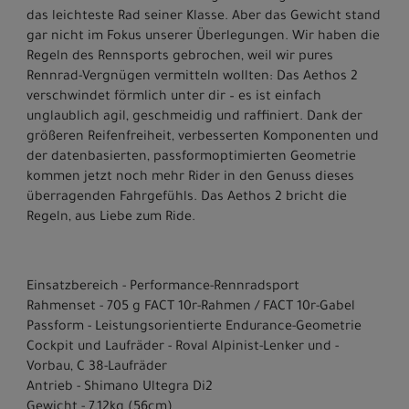
das leichteste Rad seiner Klasse. Aber das Gewicht stand
gar nicht im Fokus unserer Überlegungen. Wir haben die
Regeln des Rennsports gebrochen, weil wir pures
Rennrad-Vergnügen vermitteln wollten: Das Aethos 2
verschwindet förmlich unter dir – es ist einfach
unglaublich agil, geschmeidig und raffiniert. Dank der
größeren Reifenfreiheit, verbesserten Komponenten und
der datenbasierten, passformoptimierten Geometrie
kommen jetzt noch mehr Rider in den Genuss dieses
überragenden Fahrgefühls. Das Aethos 2 bricht die
Regeln, aus Liebe zum Ride.
Einsatzbereich - Performance-Rennradsport
Rahmenset - 705 g FACT 10r-Rahmen / FACT 10r-Gabel
Passform - Leistungsorientierte Endurance-Geometrie
Cockpit und Laufräder - Roval Alpinist-Lenker und -
Vorbau, C 38-Laufräder
Antrieb - Shimano Ultegra Di2
Gewicht - 7.12kg (56cm)