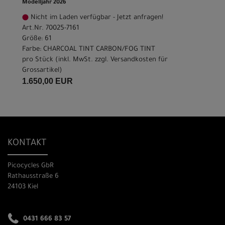
Modelljahr 2026
Nicht im Laden verfügbar - Jetzt anfragen!
Art.Nr. 70025-7161
Größe: 61
Farbe: CHARCOAL TINT CARBON/FOG TINT
pro Stück (inkl. MwSt. zzgl.
Versandkosten für
Grossartikel
)
1.650,00 EUR
KONTAKT
Picocycles GbR
Rathausstraße 6
24103 Kiel
0431 666 83 57