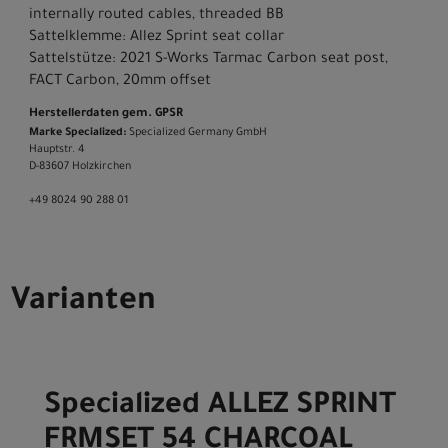
internally routed cables, threaded BB
Sattelklemme: Allez Sprint seat collar
Sattelstütze: 2021 S-Works Tarmac Carbon seat post,
FACT Carbon, 20mm offset
Herstellerdaten gem. GPSR
Marke Specialized:
Specialized Germany GmbH
Hauptstr. 4
D-83607 Holzkirchen
+49 8024 90 288 01
Varianten
Specialized ALLEZ SPRINT
FRMSET 54 CHARCOAL