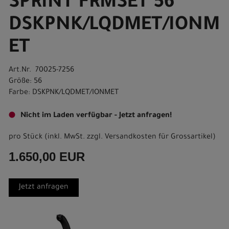
SPRINT FRMSET 56
DSKPNK/LQDMET/IONM
ET
Art.Nr. 70025-7256
Größe: 56
Farbe: DSKPNK/LQDMET/IONMET
Nicht im Laden verfügbar - Jetzt anfragen!
pro Stück (inkl. MwSt. zzgl.
Versandkosten für Grossartikel
)
1.650,00 EUR
Jetzt anfragen