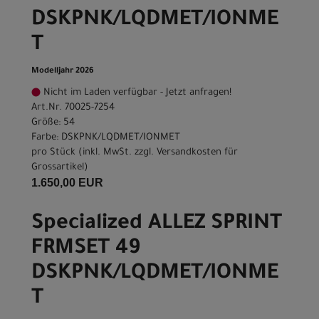
DSKPNK/LQDMET/IONME
T
Modelljahr 2026
Nicht im Laden verfügbar - Jetzt anfragen!
Art.Nr. 70025-7254
Größe: 54
Farbe: DSKPNK/LQDMET/IONMET
pro Stück (inkl. MwSt. zzgl.
Versandkosten für
Grossartikel
)
1.650,00 EUR
Specialized ALLEZ SPRINT
FRMSET 49
DSKPNK/LQDMET/IONME
T