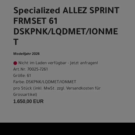
Specialized ALLEZ SPRINT
FRMSET 61
DSKPNK/LQDMET/IONME
T
Modelljahr 2026
Nicht im Laden verfügbar - Jetzt anfragen!
Art.Nr. 70025-7261
Größe: 61
Farbe: DSKPNK/LQDMET/IONMET
pro Stück (inkl. MwSt. zzgl.
Versandkosten für
Grossartikel
)
1.650,00 EUR