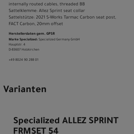
internally routed cables, threaded BB
Sattelklemme: Allez Sprint seat collar
Sattelstütze: 2021 S-Works Tarmac Carbon seat post,
FACT Carbon, 20mm offset
Herstellerdaten gem. GPSR
Marke Specialized:
Specialized Germany GmbH
Hauptstr. 4
D-83607 Holzkirchen
+49 8024 90 288 01
Varianten
Specialized ALLEZ SPRINT
FRMSET 54