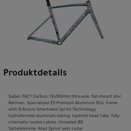
Produktdetails
Gabel: FACT Carbon, 12x100mm thru-axle, flat-mount disc
Rahmen: Specialized E5 Premium Aluminum Disc frame
with D'Aluisio Smartweld Sprint Technology,
hydroformed aluminum tubing, tapered head tube, fully
internally routed cables, threaded BB
Sattelklemme: Allez Sprint seat collar