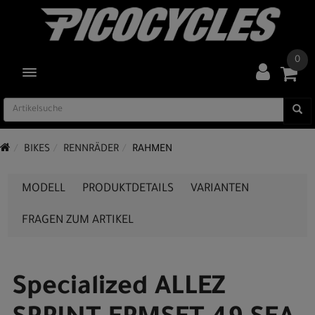
0
TOGGLE NAVIGATION
BIKES
RENNRÄDER
RAHMEN
MODELL
PRODUKTDETAILS
VARIANTEN
FRAGEN ZUM ARTIKEL
Specialized ALLEZ