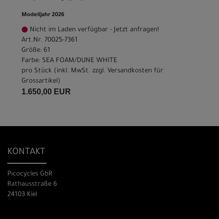
Modelljahr 2026
Nicht im Laden verfügbar - Jetzt anfragen!
Art.Nr. 70025-7361
Größe: 61
Farbe: SEA FOAM/DUNE WHITE
pro Stück (inkl. MwSt. zzgl.
Versandkosten für
Grossartikel
)
1.650,00 EUR
KONTAKT
Picocycles GbR
Rathausstraße 6
24103 Kiel