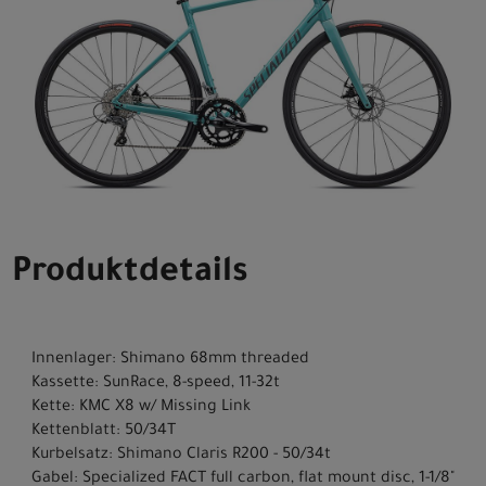
Produktdetails
Innenlager: Shimano 68mm threaded
Kassette: SunRace, 8-speed, 11-32t
Kette: KMC X8 w/ Missing Link
Kettenblatt: 50/34T
Kurbelsatz: Shimano Claris R200 - 50/34t
Gabel: Specialized FACT full carbon, flat mount disc, 1-1/8"