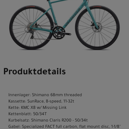
Produktdetails
Innenlager: Shimano 68mm threaded
Kassette: SunRace, 8-speed, 11-32t
Kette: KMC X8 w/ Missing Link
Kettenblatt: 50/34T
Kurbelsatz: Shimano Claris R200 - 50/34t
Gabel: Specialized FACT full carbon, flat mount disc, 1-1/8"