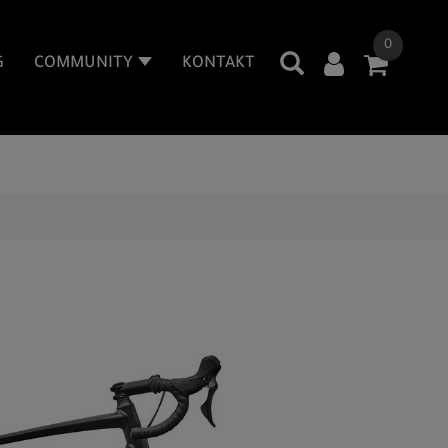
0
G
COMMUNITY
KONTAKT