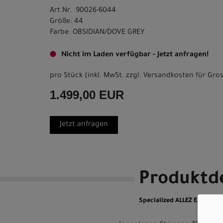
Art.Nr. 90026-6044
Größe: 44
Farbe: OBSIDIAN/DOVE GREY
Nicht im Laden verfügbar - Jetzt anfragen!
pro Stück (inkl. MwSt. zzgl.
Versandkosten für Gros
1.499,00 EUR
Jetzt anfragen
Produktde
Specialized ALLEZ E5 44 O