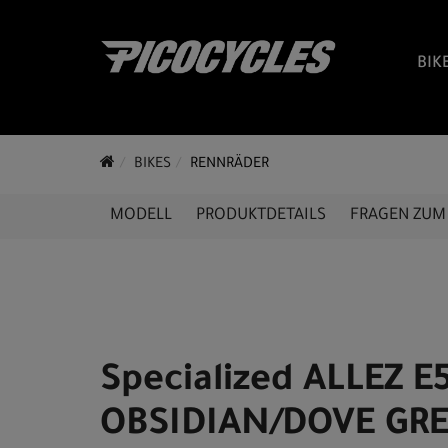
BIK
BIKES
RENNRÄDER
MODELL
PRODUKTDETAILS
FRAGEN ZUM 
Specialized ALLEZ E
OBSIDIAN/DOVE GR