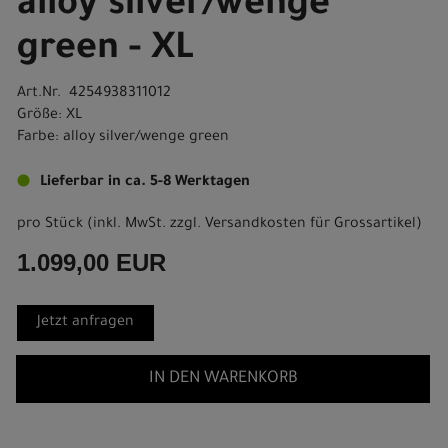
alloy silver/wenge
green - XL
Art.Nr. 4254938311012
Größe: XL
Farbe: alloy silver/wenge green
Lieferbar in ca. 5-8 Werktagen
pro Stück (inkl. MwSt. zzgl.
Versandkosten für Grossartikel
)
1.099,00 EUR
Jetzt anfragen
IN DEN WARENKORB