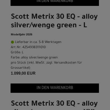
IN DEN WARENKORB
Scott Metrix 30 EQ - alloy
silver/wenge green - L
Modelljahr 2026
Lieferbar in ca. 5-8 Werktagen
Art.Nr. 4254938311010
Größe: L
Farbe: alloy silver/wenge green
pro Stück (inkl. MwSt. zzgl.
Versandkosten für
Grossartikel
)
1.099,00 EUR
IN DEN WARENKORB
Scott Metrix 30 EQ - alloy