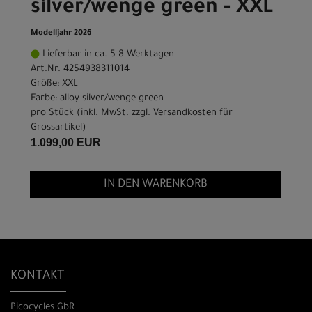
silver/wenge green - XXL
Modelljahr 2026
Lieferbar in ca. 5-8 Werktagen
Art.Nr. 4254938311014
Größe: XXL
Farbe: alloy silver/wenge green
pro Stück (inkl. MwSt. zzgl.
Versandkosten für
Grossartikel
)
1.099,00 EUR
IN DEN WARENKORB
KONTAKT
Picocycles GbR