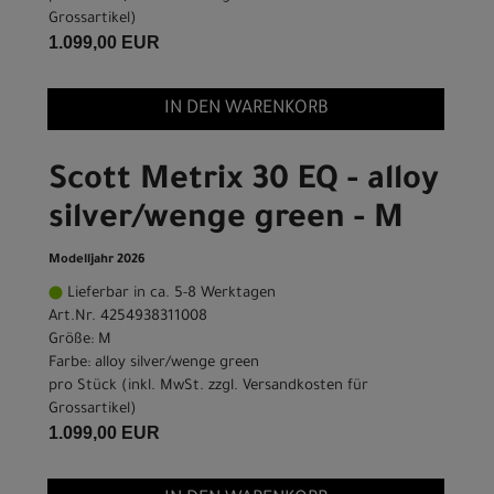
Grossartikel
)
1.099,00 EUR
IN DEN WARENKORB
Scott Metrix 30 EQ - alloy
silver/wenge green - M
Modelljahr 2026
Lieferbar in ca. 5-8 Werktagen
Art.Nr. 4254938311008
Größe: M
Farbe: alloy silver/wenge green
pro Stück (inkl. MwSt. zzgl.
Versandkosten für
Grossartikel
)
1.099,00 EUR