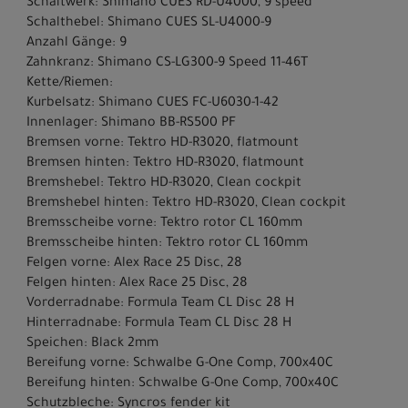
Schaltwerk: Shimano CUES RD-U4000, 9 speed
Schalthebel: Shimano CUES SL-U4000-9
Anzahl Gänge: 9
Zahnkranz: Shimano CS-LG300-9 Speed 11-46T
Kette/Riemen:
Kurbelsatz: Shimano CUES FC-U6030-1-42
Innenlager: Shimano BB-RS500 PF
Bremsen vorne: Tektro HD-R3020, flatmount
Bremsen hinten: Tektro HD-R3020, flatmount
Bremshebel: Tektro HD-R3020, Clean cockpit
Bremshebel hinten: Tektro HD-R3020, Clean cockpit
Bremsscheibe vorne: Tektro rotor CL 160mm
Bremsscheibe hinten: Tektro rotor CL 160mm
Felgen vorne: Alex Race 25 Disc, 28
Felgen hinten: Alex Race 25 Disc, 28
Vorderradnabe: Formula Team CL Disc 28 H
Hinterradnabe: Formula Team CL Disc 28 H
Speichen: Black 2mm
Bereifung vorne: Schwalbe G-One Comp, 700x40C
Bereifung hinten: Schwalbe G-One Comp, 700x40C
Schutzbleche: Syncros fender kit