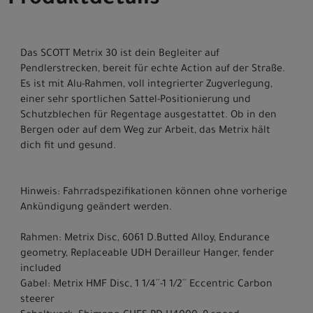
Produktdetails
Das SCOTT Metrix 30 ist dein Begleiter auf
Pendlerstrecken, bereit für echte Action auf der Straße.
Es ist mit Alu-Rahmen, voll integrierter Zugverlegung,
einer sehr sportlichen Sattel-Positionierung und
Schutzblechen für Regentage ausgestattet. Ob in den
Bergen oder auf dem Weg zur Arbeit, das Metrix hält
dich fit und gesund.
Hinweis: Fahrradspezifikationen können ohne vorherige
Ankündigung geändert werden.
Rahmen: Metrix Disc, 6061 D.Butted Alloy, Endurance
geometry, Replaceable UDH Derailleur Hanger, fender
included
Gabel: Metrix HMF Disc, 1 1/4´´-1 1/2´´ Eccentric Carbon
steerer