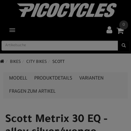
0
TOGGLE NAVIGATION
BIKES
CITY BIKES
SCOTT
MODELL
PRODUKTDETAILS
VARIANTEN
FRAGEN ZUM ARTIKEL
Scott Metrix 30 EQ -