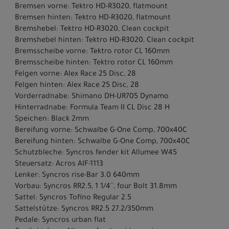
Bremsen vorne: Tektro HD-R3020, flatmount
Bremsen hinten: Tektro HD-R3020, flatmount
Bremshebel: Tektro HD-R3020, Clean cockpit
Bremshebel hinten: Tektro HD-R3020, Clean cockpit
Bremsscheibe vorne: Tektro rotor CL 160mm
Bremsscheibe hinten: Tektro rotor CL 160mm
Felgen vorne: Alex Race 25 Disc, 28
Felgen hinten: Alex Race 25 Disc, 28
Vorderradnabe: Shimano DH-UR705 Dynamo
Hinterradnabe: Formula Team II CL Disc 28 H
Speichen: Black 2mm
Bereifung vorne: Schwalbe G-One Comp, 700x40C
Bereifung hinten: Schwalbe G-One Comp, 700x40C
Schutzbleche: Syncros fender kit Allumee W45
Steuersatz: Acros AIF-1113
Lenker: Syncros rise-Bar 3.0 640mm
Vorbau: Syncros RR2.5, 1 1/4´´, four Bolt 31.8mm
Sattel: Syncros Tofino Regular 2.5
Sattelstütze: Syncros RR2.5 27.2/350mm
Pedale: Syncros urban flat