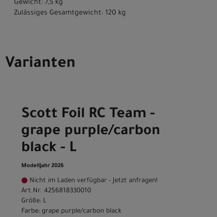
Gewicht: 7,5 kg
Zulässiges Gesamtgewicht: 120 kg
Varianten
Scott Foil RC Team -
grape purple/carbon
black - L
Modelljahr 2026
Nicht im Laden verfügbar - Jetzt anfragen!
Art.Nr. 4256818330010
Größe: L
Farbe: grape purple/carbon black