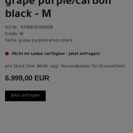
grape purple/carbon
black - M
Art.Nr. 4256818330008
Größe: M
Farbe: grape purple/carbon black
Nicht im Laden verfügbar - Jetzt anfragen!
pro Stück (inkl. MwSt. zzgl.
Versandkosten für Grossartikel
)
6.999,00 EUR
Jetzt anfragen