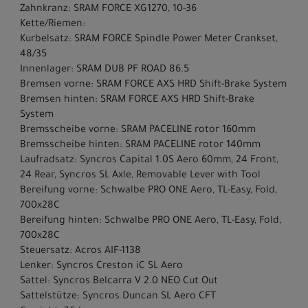
Zahnkranz: SRAM FORCE XG1270, 10-36
Kette/Riemen:
Kurbelsatz: SRAM FORCE Spindle Power Meter Crankset,
48/35
Innenlager: SRAM DUB PF ROAD 86.5
Bremsen vorne: SRAM FORCE AXS HRD Shift-Brake System
Bremsen hinten: SRAM FORCE AXS HRD Shift-Brake
System
Bremsscheibe vorne: SRAM PACELINE rotor 160mm
Bremsscheibe hinten: SRAM PACELINE rotor 140mm
Laufradsatz: Syncros Capital 1.0S Aero 60mm, 24 Front,
24 Rear, Syncros SL Axle, Removable Lever with Tool
Bereifung vorne: Schwalbe PRO ONE Aero, TL-Easy, Fold,
700x28C
Bereifung hinten: Schwalbe PRO ONE Aero, TL-Easy, Fold,
700x28C
Steuersatz: Acros AIF-1138
Lenker: Syncros Creston iC SL Aero
Sattel: Syncros Belcarra V 2.0 NEO Cut Out
Sattelstütze: Syncros Duncan SL Aero CFT