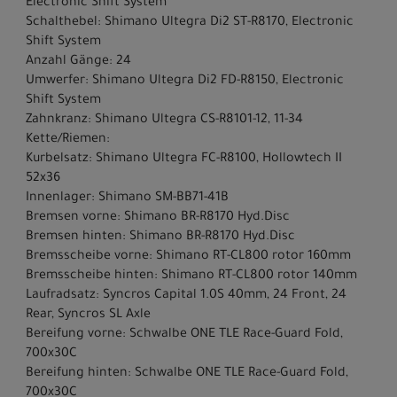
Electronic Shift System
Schalthebel: Shimano Ultegra Di2 ST-R8170, Electronic
Shift System
Anzahl Gänge: 24
Umwerfer: Shimano Ultegra Di2 FD-R8150, Electronic
Shift System
Zahnkranz: Shimano Ultegra CS-R8101-12, 11-34
Kette/Riemen:
Kurbelsatz: Shimano Ultegra FC-R8100, Hollowtech II
52x36
Innenlager: Shimano SM-BB71-41B
Bremsen vorne: Shimano BR-R8170 Hyd.Disc
Bremsen hinten: Shimano BR-R8170 Hyd.Disc
Bremsscheibe vorne: Shimano RT-CL800 rotor 160mm
Bremsscheibe hinten: Shimano RT-CL800 rotor 140mm
Laufradsatz: Syncros Capital 1.0S 40mm, 24 Front, 24
Rear, Syncros SL Axle
Bereifung vorne: Schwalbe ONE TLE Race-Guard Fold,
700x30C
Bereifung hinten: Schwalbe ONE TLE Race-Guard Fold,
700x30C