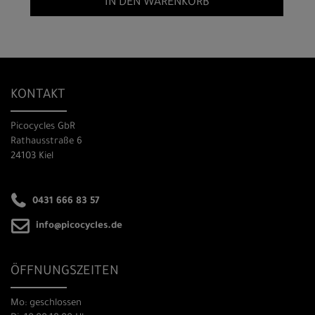
IN DEN WARENKORB
KONTAKT
Picocycles GbR
Rathausstraße 6
24103 Kiel
0431 666 83 57
info@picocycles.de
ÖFFNUNGSZEITEN
Mo: geschlossen