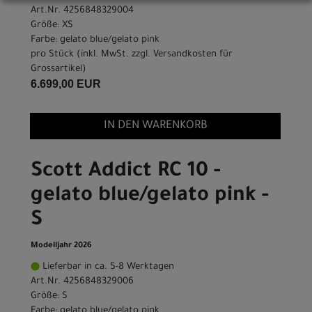
Art.Nr. 4256848329004
Größe: XS
Farbe: gelato blue/gelato pink
pro Stück (inkl. MwSt. zzgl.
Versandkosten für
Grossartikel
)
6.699,00 EUR
IN DEN WARENKORB
Scott Addict RC 10 -
gelato blue/gelato pink -
S
Modelljahr 2026
Lieferbar in ca. 5-8 Werktagen
Art.Nr. 4256848329006
Größe: S
Farbe: gelato blue/gelato pink