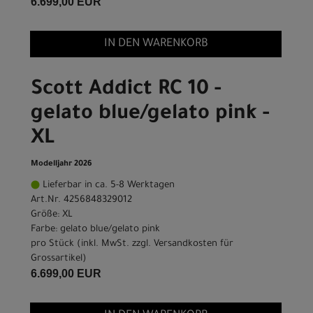
6.699,00 EUR
IN DEN WARENKORB
Scott Addict RC 10 -
gelato blue/gelato pink -
XL
Modelljahr 2026
Lieferbar in ca. 5-8 Werktagen
Art.Nr. 4256848329012
Größe: XL
Farbe: gelato blue/gelato pink
pro Stück (inkl. MwSt. zzgl.
Versandkosten für
Grossartikel
)
6.699,00 EUR