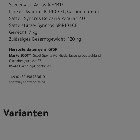
Steuersatz: Acros AIF-1317
Lenker: Syncros IC-R100-SL, Carbon combo
Sattel: Syncros Belcarra Regular 2.0
Sattelstütze: Syncros SP-R101-CF
Gewicht: 7 kg
Zulässiges Gesamtgewicht: 120 kg
Herstellerdaten gem. GPSR
Marke SCOTT:
Scott Sports AG Niederlassung Deutschland
Gutenbergstrasse 27
85748 Garching-­Hochbrück
+49 (0) 89 898 78 36 ­ 0
scott­de@scott­sports.de
Varianten