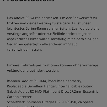
Produktdetails
Das Addict RC wurde entwickelt, um der Schwerkraft zu
trotzen und deine Leistung zu steigern. Es ist unser
leichtestes Serien-Rennrad aller Zeiten. Egal, ob du steile
Anstiege angreifst oder zur Ziellinie sprintest, jeder
Aspekt dieses Bikes wurde sorgfältig mit einem einzigen
Gedanken gefertigt – alle anderen im Staub
verschwinden lassen.
Hinweis: Fahrradspezifikationen können ohne vorherige
Ankündigung geändert werden.
Rahmen: Addict RC HMX, Road Race geometry,
Replaceable Derailleur Hanger, Internal cable routing
Gabel: Addict RC HMX Flatmount Disc, 27.2mm Eccentric
Carbon steerer
Schaltwerk: Shimano Ultegra Di2 RD-R8150, 24 Speed