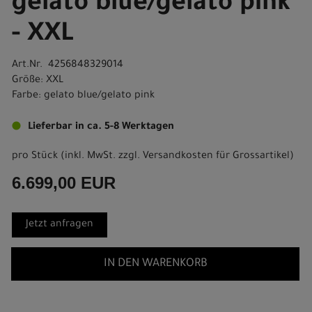
gelato blue/gelato pink
- XXL
Art.Nr. 4256848329014
Größe: XXL
Farbe: gelato blue/gelato pink
Lieferbar in ca. 5-8 Werktagen
pro Stück (inkl. MwSt. zzgl.
Versandkosten für Grossartikel
)
6.699,00 EUR
Jetzt anfragen
IN DEN WARENKORB