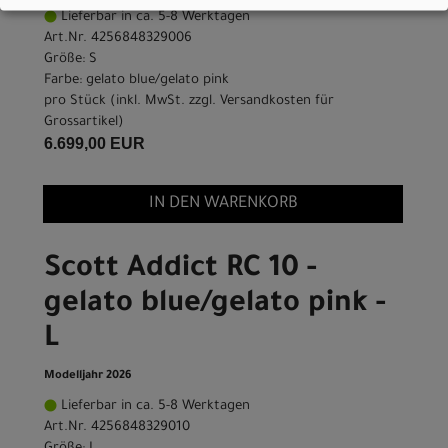
Lieferbar in ca. 5-8 Werktagen
Art.Nr. 4256848329006
Größe: S
Farbe: gelato blue/gelato pink
pro Stück (inkl. MwSt. zzgl.
Versandkosten für
Grossartikel
)
6.699,00 EUR
IN DEN WARENKORB
Scott Addict RC 10 -
gelato blue/gelato pink -
L
Modelljahr 2026
Lieferbar in ca. 5-8 Werktagen
Art.Nr. 4256848329010