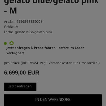
gelato blue/gelato pink
- M
Art.Nr. 4256848329008
Größe: M
Farbe: gelato blue/gelato pink
Jetzt anfragen & Probe fahren - sofort im Laden
verfügbar!
pro Stück (inkl. MwSt. zzgl.
Versandkosten für Grossartikel
)
6.699,00 EUR
Jetzt anfragen
IN DEN WARENKORB