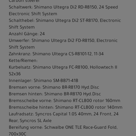
Carbon steerer
Schaltwerk: Shimano Ultegra Di2 RD-R8150, 24 Speed
Electronic Shift System
Schalthebel: Shimano Ultegra Di2 ST-R8170, Electronic
Shift System
Anzahl Gänge: 24
Umwerfer: Shimano Ultegra Di2 FD-R8150, Electronic
Shift System
Zahnkranz: Shimano Ultegra CS-R8101-12, 11-34
Kette/Riemen:
Kurbelsatz: Shimano Ultegra FC-R8100, Hollowtech II
52x36
Innenlager: Shimano SM-BB71-41B
Bremsen vorne: Shimano BR-R8170 Hyd.Disc
Bremsen hinten: Shimano BR-R8170 Hyd.Disc
Bremsscheibe vorne: Shimano RT-CL800 rotor 160mm
Bremsscheibe hinten: Shimano RT-CL800 rotor 140mm
Laufradsatz: Syncros Capital 1.0S 40mm, 24 Front, 24
Rear, Syncros SL Axle
Bereifung vorne: Schwalbe ONE TLE Race-Guard Fold,
700x30C