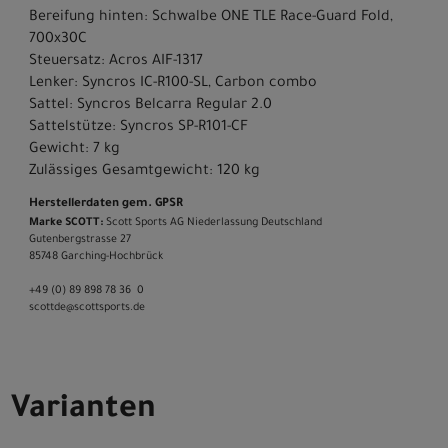
Bereifung hinten: Schwalbe ONE TLE Race-Guard Fold,
700x30C
Steuersatz: Acros AIF-1317
Lenker: Syncros IC-R100-SL, Carbon combo
Sattel: Syncros Belcarra Regular 2.0
Sattelstütze: Syncros SP-R101-CF
Gewicht: 7 kg
Zulässiges Gesamtgewicht: 120 kg
Herstellerdaten gem. GPSR
Marke SCOTT:
Scott Sports AG Niederlassung Deutschland
Gutenbergstrasse 27
85748 Garching-­Hochbrück
+49 (0) 89 898 78 36 ­ 0
scott­de@scott­sports.de
Varianten