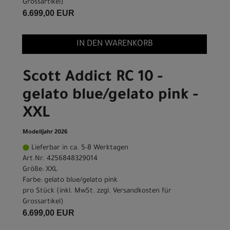
Grossartikel
)
6.699,00 EUR
IN DEN WARENKORB
Scott Addict RC 10 -
gelato blue/gelato pink -
XXL
Modelljahr 2026
Lieferbar in ca. 5-8 Werktagen
Art.Nr. 4256848329014
Größe: XXL
Farbe: gelato blue/gelato pink
pro Stück (inkl. MwSt. zzgl.
Versandkosten für
Grossartikel
)
6.699,00 EUR