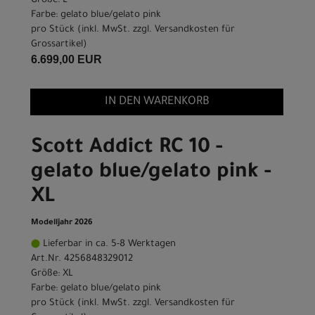
Größe: L
Farbe: gelato blue/gelato pink
pro Stück (inkl. MwSt. zzgl.
Versandkosten für
Grossartikel
)
6.699,00 EUR
IN DEN WARENKORB
Scott Addict RC 10 -
gelato blue/gelato pink -
XL
Modelljahr 2026
Lieferbar in ca. 5-8 Werktagen
Art.Nr. 4256848329012
Größe: XL
Farbe: gelato blue/gelato pink
pro Stück (inkl. MwSt. zzgl.
Versandkosten für