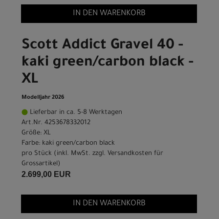
IN DEN WARENKORB
Scott Addict Gravel 40 -
kaki green/carbon black -
XL
Modelljahr 2026
Lieferbar in ca. 5-8 Werktagen
Art.Nr. 4253678332012
Größe: XL
Farbe: kaki green/carbon black
pro Stück (inkl. MwSt. zzgl.
Versandkosten für
Grossartikel
)
2.699,00 EUR
IN DEN WARENKORB