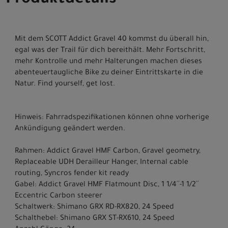
Produktdetails
Mit dem SCOTT Addict Gravel 40 kommst du überall hin,
egal was der Trail für dich bereithält. Mehr Fortschritt,
mehr Kontrolle und mehr Halterungen machen dieses
abenteuertaugliche Bike zu deiner Eintrittskarte in die
Natur. Find yourself, get lost.
Hinweis: Fahrradspezifikationen können ohne vorherige
Ankündigung geändert werden.
Rahmen: Addict Gravel HMF Carbon, Gravel geometry,
Replaceable UDH Derailleur Hanger, Internal cable
routing, Syncros fender kit ready
Gabel: Addict Gravel HMF Flatmount Disc, 1 1/4´´-1 1/2´´
Eccentric Carbon steerer
Schaltwerk: Shimano GRX RD-RX820, 24 Speed
Schalthebel: Shimano GRX ST-RX610, 24 Speed