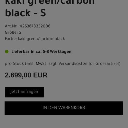
kaki green/carbon
black - S
Art.Nr. 4253678332006
Größe: S
Farbe: kaki green/carbon black
Lieferbar in ca. 5-8 Werktagen
pro Stück (inkl. MwSt. zzgl.
Versandkosten für Grossartikel
)
2.699,00 EUR
Jetzt anfragen
IN DEN WARENKORB