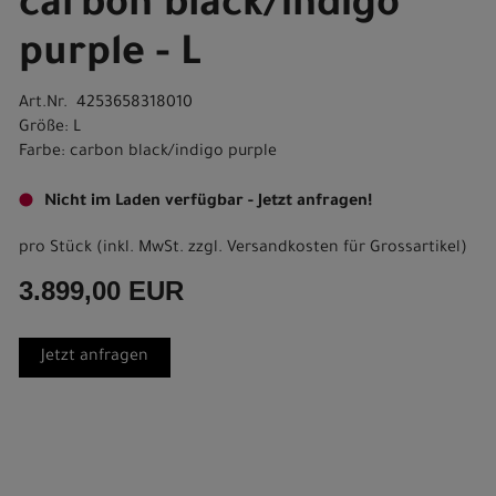
carbon black/indigo
purple - L
Art.Nr. 4253658318010
Größe: L
Farbe: carbon black/indigo purple
Nicht im Laden verfügbar - Jetzt anfragen!
pro Stück (inkl. MwSt. zzgl.
Versandkosten für Grossartikel
)
3.899,00 EUR
Jetzt anfragen