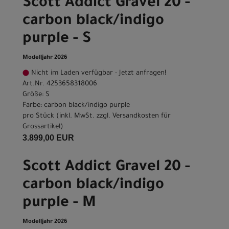
Scott Addict Gravel 20 -
carbon black/indigo
purple - S
Modelljahr 2026
Nicht im Laden verfügbar - Jetzt anfragen!
Art.Nr. 4253658318006
Größe: S
Farbe: carbon black/indigo purple
pro Stück (inkl. MwSt. zzgl.
Versandkosten für
Grossartikel
)
3.899,00 EUR
Scott Addict Gravel 20 -
carbon black/indigo
purple - M
Modelljahr 2026