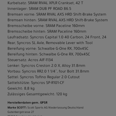
Kurbelsatz: SRAM RIVAL XPLR Crankset, 42 T
Innenlager: SRAM DUB PF ROAD 86.5
Bremsen vorne: SRAM RIVAL AXS HRD Shift-Brake System
Bremsen hinten: SRAM RIVAL AXS HRD Shift-Brake System
Bremsscheibe vorne: SRAM Paceline 160mm
Bremsscheibe hinten: SRAM Paceline 160mm
Laufradsatz: Syncros Capital 1.0 40 Carbon, 24 Front, 24
Rear, Syncros SL Axle, Removable Lever with Tool
Bereifung vorne: Schwalbe G-One RX, 700x45C
Bereifung hinten: Schwalbe G-One RX, 700x45C
Steuersatz: Acros AIF-1134
Lenker: Syncros Creston 2.0 X, Alloy 31.8mm
Vorbau: Syncros RR2.0 1 1/4´´, four Bolt 31.8mm
Sattel: Syncros Tofino Regular 2.0 Cutout
Sattelstütze: Syncros SP-R101-CF
Gewicht: 8,8 kg
Zulässiges Gesamtgewicht: 120 kg
Herstellerdaten gem. GPSR
Marke SCOTT:
Scott Sports AG Niederlassung Deutschland
Gutenbergstrasse 27