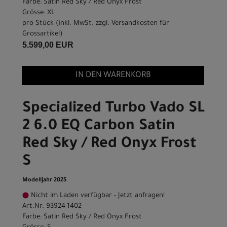
Farbe: Satin Red Sky / Red Onyx Frost
Grösse: XL
pro Stück (inkl. MwSt. zzgl.
Versandkosten für
Grossartikel
)
5.599,00 EUR
IN DEN WARENKORB
Specialized Turbo Vado SL
2 6.0 EQ Carbon Satin
Red Sky / Red Onyx Frost
S
Modelljahr 2025
Nicht im Laden verfügbar - Jetzt anfragen!
Art.Nr. 93924-1402
Farbe: Satin Red Sky / Red Onyx Frost