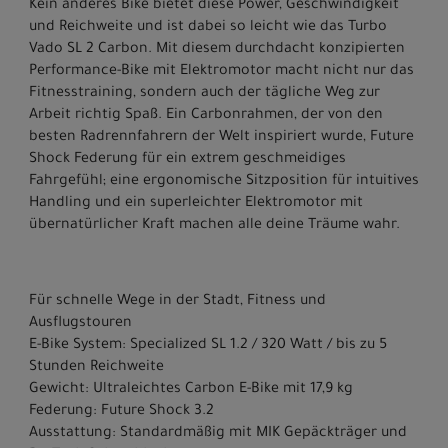
Kein anderes Bike bietet diese Power, Geschwindigkeit
und Reichweite und ist dabei so leicht wie das Turbo
Vado SL 2 Carbon. Mit diesem durchdacht konzipierten
Performance-Bike mit Elektromotor macht nicht nur das
Fitnesstraining, sondern auch der tägliche Weg zur
Arbeit richtig Spaß. Ein Carbonrahmen, der von den
besten Radrennfahrern der Welt inspiriert wurde, Future
Shock Federung für ein extrem geschmeidiges
Fahrgefühl; eine ergonomische Sitzposition für intuitives
Handling und ein superleichter Elektromotor mit
übernatürlicher Kraft machen alle deine Träume wahr.
Für schnelle Wege in der Stadt, Fitness und
Ausflugstouren
E-Bike System: Specialized SL 1.2 / 320 Watt / bis zu 5
Stunden Reichweite
Gewicht: Ultraleichtes Carbon E-Bike mit 17,9 kg
Federung: Future Shock 3.2
Ausstattung: Standardmäßig mit MIK Gepäckträger und