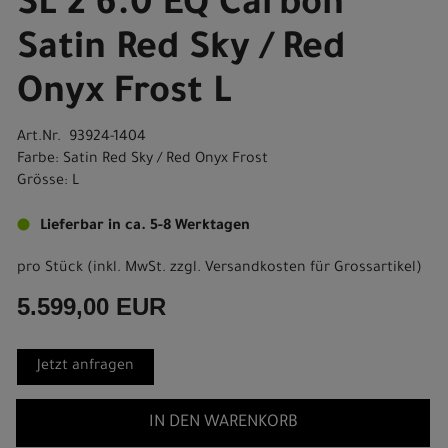
SL 2 6.0 EQ Carbon
Satin Red Sky / Red
Onyx Frost L
Art.Nr. 93924-1404
Farbe: Satin Red Sky / Red Onyx Frost
Grösse: L
Lieferbar in ca. 5-8 Werktagen
pro Stück (inkl. MwSt. zzgl.
Versandkosten für Grossartikel
)
5.599,00 EUR
Jetzt anfragen
IN DEN WARENKORB