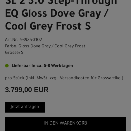
SL 2 5.0 Step-Through
EQ Gloss Dove Gray /
Cool Grey Frost S
Art.Nr. 93925-3102
Farbe: Gloss Dove Gray / Cool Grey Frost
Grösse: S
Lieferbar in ca. 5-8 Werktagen
pro Stück (inkl. MwSt. zzgl.
Versandkosten für Grossartikel
)
3.799,00 EUR
Jetzt anfragen
IN DEN WARENKORB