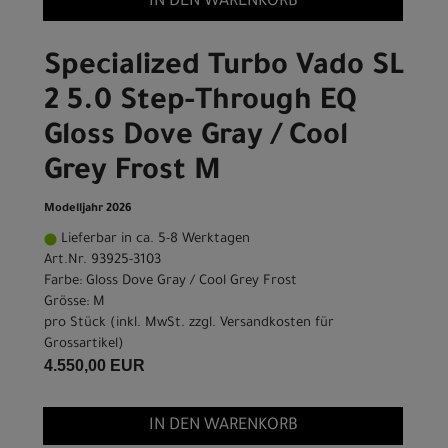
IN DEN WARENKORB
Specialized Turbo Vado SL
2 5.0 Step-Through EQ
Gloss Dove Gray / Cool
Grey Frost M
Modelljahr 2026
Lieferbar in ca. 5-8 Werktagen
Art.Nr. 93925-3103
Farbe: Gloss Dove Gray / Cool Grey Frost
Grösse: M
pro Stück (inkl. MwSt. zzgl.
Versandkosten für
Grossartikel
)
4.550,00 EUR
IN DEN WARENKORB