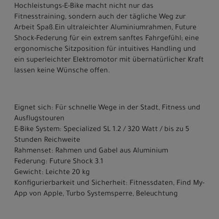
Hochleistungs-E-Bike macht nicht nur das
Fitnesstraining, sondern auch der tägliche Weg zur
Arbeit Spaß.Ein ultraleichter Aluminiumrahmen, Future
Shock-Federung für ein extrem sanftes Fahrgefühl; eine
ergonomische Sitzposition für intuitives Handling und
ein superleichter Elektromotor mit übernatürlicher Kraft
lassen keine Wünsche offen.
Eignet sich: Für schnelle Wege in der Stadt, Fitness und
Ausflugstouren
E-Bike System: Specialized SL 1.2 / 320 Watt / bis zu 5
Stunden Reichweite
Rahmenset: Rahmen und Gabel aus Aluminium
Federung: Future Shock 3.1
Gewicht: Leichte 20 kg
Konfigurierbarkeit und Sicherheit: Fitnessdaten, Find My-
App von Apple, Turbo Systemsperre, Beleuchtung