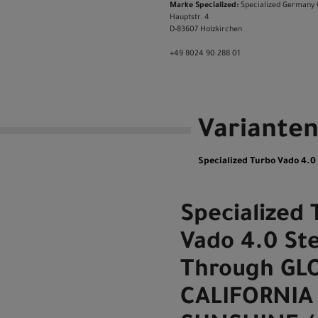
Marke Specialized:
Specialized Germany
Hauptstr. 4
D-83607 Holzkirchen
+49 8024 90 288 01
Variante
Specialized Turbo Vado 4.
Specialized 
Vado 4.0 St
Through GL
CALIFORNIA