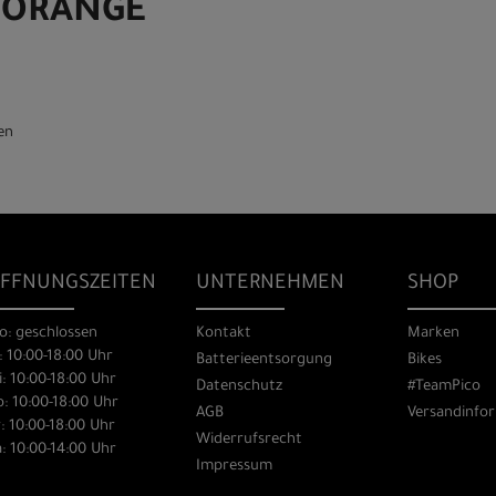
 ORANGE
en
FFNUNGSZEITEN
UNTERNEHMEN
SHOP
o: geschlossen
Kontakt
Marken
: 10:00-18:00 Uhr
Batterieentsorgung
Bikes
: 10:00-18:00 Uhr
Datenschutz
#TeamPico
: 10:00-18:00 Uhr
AGB
Versandinfo
: 10:00-18:00 Uhr
Widerrufsrecht
: 10:00-14:00 Uhr
Impressum