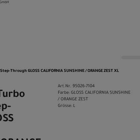
 GmbH
n
0 Step-Through GLOSS CALIFORNIA SUNSHINE / ORANGE ZEST XL
Art.Nr. 95026-7104
Turbo
Farbe: GLOSS CALIFORNIA SUNSHINE
/ ORANGE ZEST
ep-
Grösse: L
OSS