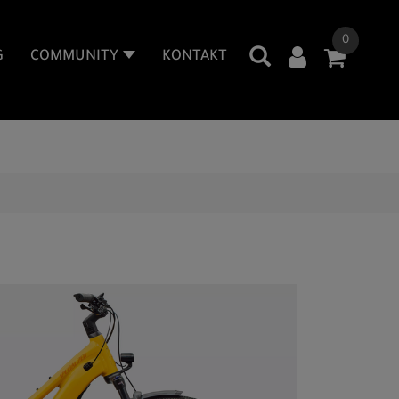
0
G
COMMUNITY
KONTAKT