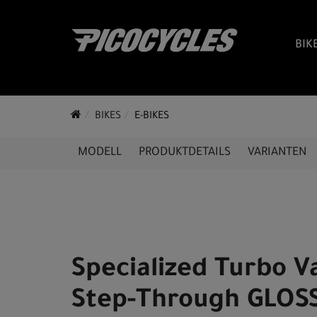
BIK
BIKES
E-BIKES
MODELL
PRODUKTDETAILS
VARIANTEN
Specialized Turbo V
Step-Through GLOS