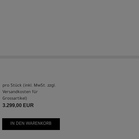
pro Stück (inkl. MwSt. zzgl.
Versandkosten für
Grossartikel
)
3.299,00 EUR
IN DEN WARENKORB