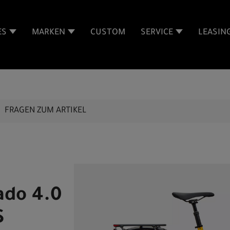
ES
MARKEN
CUSTOM
SERVICE
LEASIN
FRAGEN ZUM ARTIKEL
ado 4.0
S