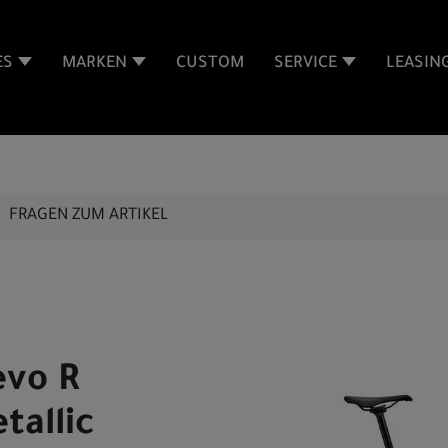
ES
MARKEN
CUSTOM
SERVICE
LEASIN
FRAGEN ZUM ARTIKEL
evo R
tallic