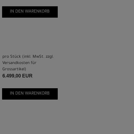
IN DEN WARENKORB
pro Stück (inkl. MwSt. zzgl.
Versandkosten für
Grossartikel
)
6.499,00 EUR
IN DEN WARENKORB