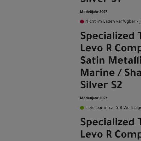
Silver S1
Modelljahr 2027
Nicht im Laden verfügbar - J
Specialized 
Levo R Comp
Satin Metall
Marine / Sh
Silver S2
Modelljahr 2027
Lieferbar in ca. 5-8 Werktag
Specialized 
Levo R Comp