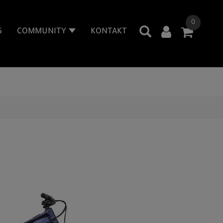
0
G
COMMUNITY
KONTAKT