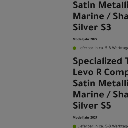
Satin Metall
Marine / Sh
Silver S3
Modelljahr 2027
Lieferbar in ca. 5-8 Werktag
Specialized 
Levo R Comp
Satin Metall
Marine / Sh
Silver S5
Modelljahr 2027
Lieferbar in ca. 5-8 Werktag