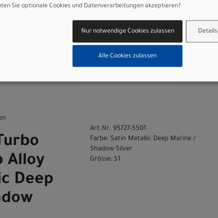
Turbo
Farbe: Satin Metallic Deep Marine /
en Sie optionale Cookies und Datenverarbeitungen akzeptieren?
Shadow Silver
 Alloy
Grösse: S4
Nur notwendige Cookies zulassen
Details
ic Deep
Alle Cookies zulassen
adow
en
Art.Nr. 95727-5501
Turbo
Farbe: Satin Metallic Deep Marine /
Shadow Silver
 Alloy
Grösse: S1
ic Deep
adow