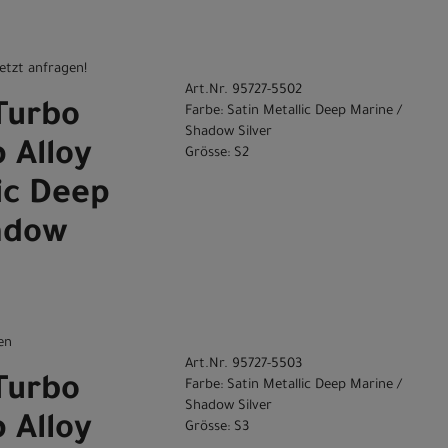
etzt anfragen!
Art.Nr. 95727-5502
Turbo
Farbe: Satin Metallic Deep Marine /
Shadow Silver
 Alloy
Grösse: S2
ic Deep
adow
en
Art.Nr. 95727-5503
Turbo
Farbe: Satin Metallic Deep Marine /
Shadow Silver
 Alloy
Grösse: S3