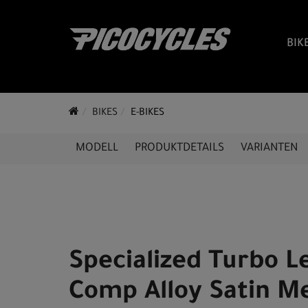
BIK
BIKES
E-BIKES
MODELL
PRODUKTDETAILS
VARIANTEN
Specialized Turbo L
Comp Alloy Satin Me