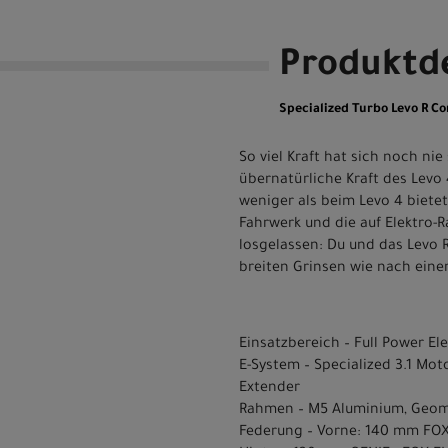
Produktde
Specialized Turbo Levo R Co
So viel Kraft hat sich noch ni
übernatürliche Kraft des Levo 
weniger als beim Levo 4 bietet
Fahrwerk und die auf Elektro-R
losgelassen: Du und das Levo 
breiten Grinsen wie nach eine
Einsatzbereich – Full Power Ele
E-System – Specialized 3.1 Mo
Extender
Rahmen – M5 Aluminium, Geo
Federung – Vorne: 140 mm FOX