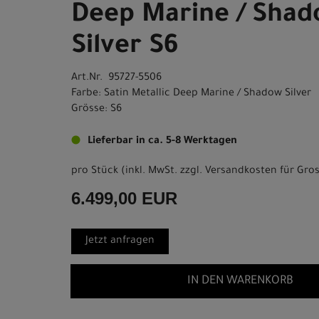
Deep Marine / Sha
Silver S6
Art.Nr. 95727-5506
Farbe: Satin Metallic Deep Marine / Shadow Silver
Grösse: S6
Lieferbar in ca. 5-8 Werktagen
pro Stück (inkl. MwSt. zzgl.
Versandkosten für Gros
6.499,00 EUR
Jetzt anfragen
IN DEN WARENKORB