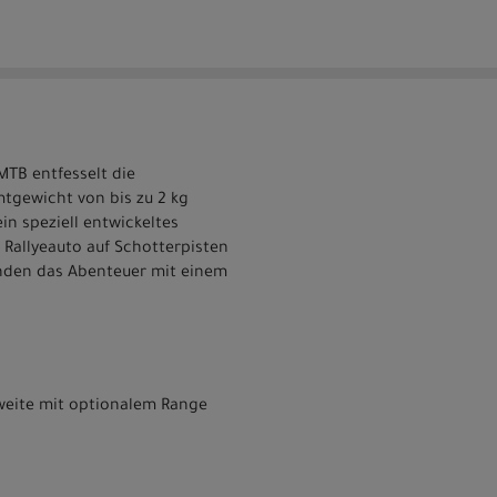
-MTB entfesselt die
mtgewicht von bis zu 2 kg
in speziell entwickeltes
 Rallyeauto auf Schotterpisten
enden das Abenteuer mit einem
hweite mit optionalem Range