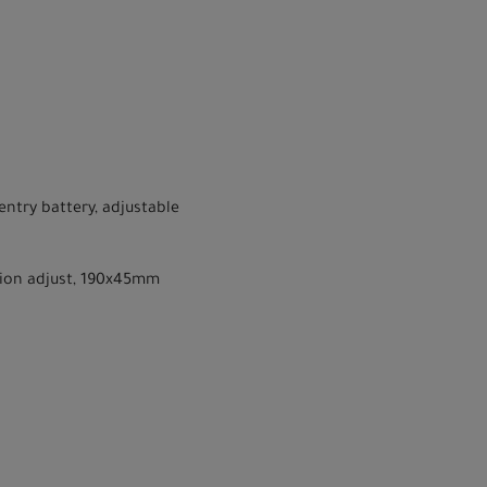
try battery, adjustable
sion adjust, 190x45mm