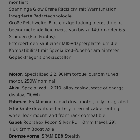
montiert
Spanninga Glow Brake Rücklicht mit Warnfunktion
integrierte Radartechnologie
Große Reichweite: Eine einzige Ladung bietet dir eine
beeindruckende Reichweite von bis zu 140 km oder 6,5
Stunden (Eco-Modus).
Erfordert den Kauf einer MIK-Adapterplatte, um die
Kompatibilität mit Specialized-Zubehör am hinteren
Gepäckträger sicherzustellen.
Motor
: Specialized 2.2, 90Nm torque, custom tuned
motor, 250W nominal
Akku
: Specialized U2-710, alloy casing, state of charge
display, 710Wh
Rahmen
: E5 Aluminum, mid-drive motor, fully integrated
& lockable downtube battery, internal cable routing,
wheel lock mount, and front rack compatible
Gabel
: Rockshox Recon Silver RL, 110mm travel, 29",
110x15mm Boost Axle
Bremse vorne
: SRAM DB8 Stealth