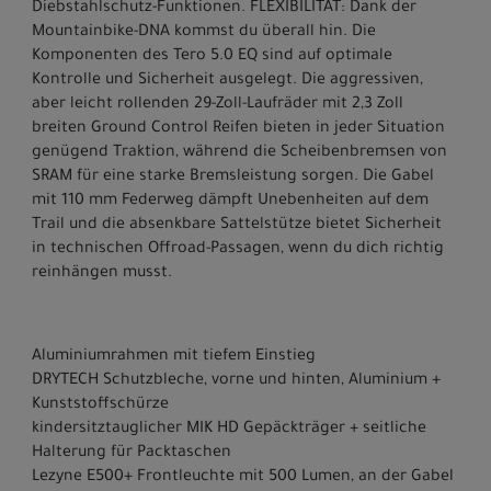
Diebstahlschutz-Funktionen. FLEXIBILITÄT: Dank der
Mountainbike-DNA kommst du überall hin. Die
Komponenten des Tero 5.0 EQ sind auf optimale
Kontrolle und Sicherheit ausgelegt. Die aggressiven,
aber leicht rollenden 29-Zoll-Laufräder mit 2,3 Zoll
breiten Ground Control Reifen bieten in jeder Situation
genügend Traktion, während die Scheibenbremsen von
SRAM für eine starke Bremsleistung sorgen. Die Gabel
mit 110 mm Federweg dämpft Unebenheiten auf dem
Trail und die absenkbare Sattelstütze bietet Sicherheit
in technischen Offroad-Passagen, wenn du dich richtig
reinhängen musst.
Aluminiumrahmen mit tiefem Einstieg
DRYTECH Schutzbleche, vorne und hinten, Aluminium +
Kunststoffschürze
kindersitztauglicher MIK HD Gepäckträger + seitliche
Halterung für Packtaschen
Lezyne E500+ Frontleuchte mit 500 Lumen, an der Gabel