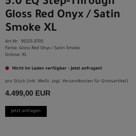
5.0 EQ Step-Through
Gloss Red Onyx / Satin
Smoke XL
Art.Nr. 95125-3705
Farbe: Gloss Red Onyx / Satin Smoke
Grösse: XL
Nicht im Laden verfügbar - Jetzt anfragen!
pro Stück (inkl. MwSt. zzgl.
Versandkosten für Grossartikel
)
4.499,00 EUR
Jetzt anfragen