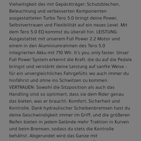
Vielseitigkeit des mit Gepäckträger; Schutzblechen,
Beleuchtung und verbesserten Komponenten
ausgestatteten Turbo Tero 5.0 bringt deine Power,
Selbstvertrauen und Flexibilität auf ein neues Level. Mit
dem Tero 5.0 EQ kommst du überall hin. LEISTUNG:
Ausgestattet mit unserem Full Power 2.2 Motor und
einem in den Aluminiumrahmen des Tero 5.0
integrierten Akku mit 710 Wh. It’s you, only faster. Unser
Full Power System erkennt die Kraft, die du auf die Pedale
bringst und verstärkt deine Leistung auf sanfte Weise –
für ein unvergleichliches Fahrgefühl; wo auch immer du
hinfährst und ohne ins Schwitzen zu kommen.
VERTRAUEN: Sowohl die Sitzposition als auch das
Handling sind so optimiert, dass sie dem Rider genau
das bieten, was er braucht: Komfort, Sicherheit und
Kontrolle. Dank hydraulischer Scheibenbremsen hast du
deine Geschwindigkeit immer im Griff, und die größeren
Reifen bieten in jedem Gelände mehr Traktion in Kurven
und beim Bremsen, sodass du stets die Kontrolle
behältst. Abgerundet wird das Ganze mit