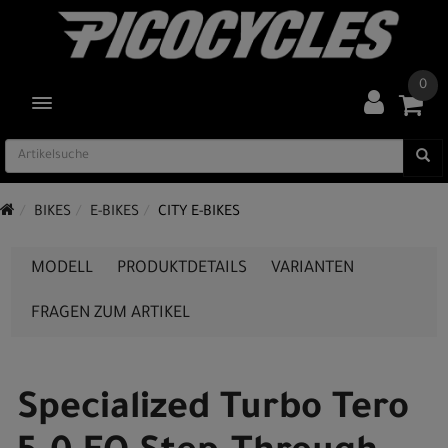
0
TOGGLE NAVIGATION
BIKES
E-BIKES
CITY E-BIKES
MODELL
PRODUKTDETAILS
VARIANTEN
FRAGEN ZUM ARTIKEL
Specialized Turbo Tero