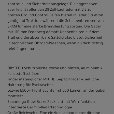
Kontrolle und Sicherheit ausgelegt. Die aggressiven,
aber leicht rollenden 29-Zoll-Laufräder mit 2,3 Zoll
breiten Ground Control Reifen bieten in jeder Situation
genügend Traktion, während die Scheibenbremsen von
SRAM für eine starke Bremsleistung sorgen. Die Gabel
mit 110 mm Federweg dämpft Unebenheiten auf dem
Trail und die absenkbare Sattelstütze bietet Sicherheit
in technischen Offroad-Passagen, wenn du dich richtig
reinhängen musst.
DRYTECH Schutzbleche, vorne und hinten, Aluminium +
Kunststoffschürze
kindersitztauglicher MIK HD Gepäckträger + seitliche
Halterung für Packtaschen
Lezyne E500+ Frontleuchte mit 500 Lumen, an der Gabel
montiert
Spanninga Glow Brake Rücklicht mit Warnfunktion
integrierte Garmin-Radartechnologie
Große Reichweite: Eine einzige Ladung bietet dir eine