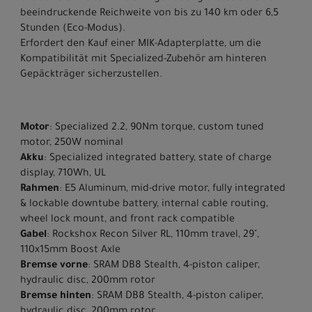
beeindruckende Reichweite von bis zu 140 km oder 6,5
Stunden (Eco-Modus).
Erfordert den Kauf einer MIK-Adapterplatte, um die
Kompatibilität mit Specialized-Zubehör am hinteren
Gepäckträger sicherzustellen.
Motor
: Specialized 2.2, 90Nm torque, custom tuned
motor, 250W nominal
Akku
: Specialized integrated battery, state of charge
display, 710Wh, UL
Rahmen
: E5 Aluminum, mid-drive motor, fully integrated
& lockable downtube battery, internal cable routing,
wheel lock mount, and front rack compatible
Gabel
: Rockshox Recon Silver RL, 110mm travel, 29",
110x15mm Boost Axle
Bremse vorne
: SRAM DB8 Stealth, 4-piston caliper,
hydraulic disc, 200mm rotor
Bremse hinten
: SRAM DB8 Stealth, 4-piston caliper,