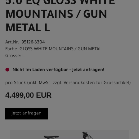
5.0 EQ GLOSS WHITE
MOUNTAINS / GUN
METAL L
Art.Nr. 95126-3304
Farbe: GLOSS WHITE MOUNTAINS / GUN METAL
Grösse: L
Nicht im Laden verfügbar - Jetzt anfragen!
pro Stück (inkl. MwSt. zzgl.
Versandkosten für Grossartikel
)
4.499,00 EUR
Jetzt anfragen