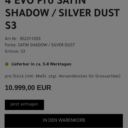
4 EVO Pro SATIN
SHADOW / SILVER DUST
S3
Art.Nr. 95227-1203
Farbe: SATIN SHADOW / SILVER DUST
Grösse: S3
Lieferbar in ca. 5-8 Werktagen
pro Stück (inkl. MwSt. zzgl.
Versandkosten für Grossartikel
)
10.999,00 EUR
Jetzt anfragen
IN DEN WARENKORB