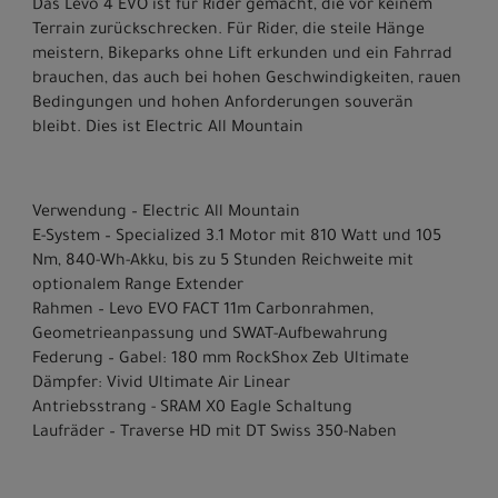
Das Levo 4 EVO ist für Rider gemacht, die vor keinem
Terrain zurückschrecken. Für Rider, die steile Hänge
meistern, Bikeparks ohne Lift erkunden und ein Fahrrad
brauchen, das auch bei hohen Geschwindigkeiten, rauen
Bedingungen und hohen Anforderungen souverän
bleibt. Dies ist Electric All Mountain
Verwendung – Electric All Mountain
E-System – Specialized 3.1 Motor mit 810 Watt und 105
Nm, 840-Wh-Akku, bis zu 5 Stunden Reichweite mit
optionalem Range Extender
Rahmen – Levo EVO FACT 11m Carbonrahmen,
Geometrieanpassung und SWAT-Aufbewahrung
Federung – Gabel: 180 mm RockShox Zeb Ultimate
Dämpfer: Vivid Ultimate Air Linear
Antriebsstrang - SRAM X0 Eagle Schaltung
Laufräder – Traverse HD mit DT Swiss 350-Naben