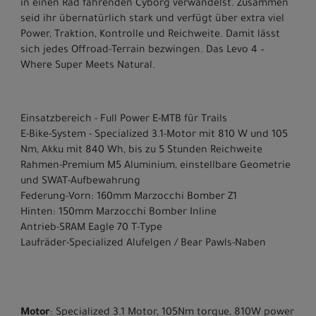
in einen Rad fahrenden Cyborg verwandelst. Zusammen
seid ihr übernatürlich stark und verfügt über extra viel
Power, Traktion, Kontrolle und Reichweite. Damit lässt
sich jedes Offroad-Terrain bezwingen. Das Levo 4 –
Where Super Meets Natural.
Einsatzbereich - Full Power E-MTB für Trails
E-Bike-System - Specialized 3.1-Motor mit 810 W und 105
Nm, Akku mit 840 Wh, bis zu 5 Stunden Reichweite
Rahmen-Premium M5 Aluminium, einstellbare Geometrie
und SWAT-Aufbewahrung
Federung-Vorn: 160mm Marzocchi Bomber Z1
Hinten: 150mm Marzocchi Bomber Inline
Antrieb-SRAM Eagle 70 T-Type
Laufräder-Specialized Alufelgen / Bear Pawls-Naben
Motor
: Specialized 3.1 Motor, 105Nm torque, 810W power