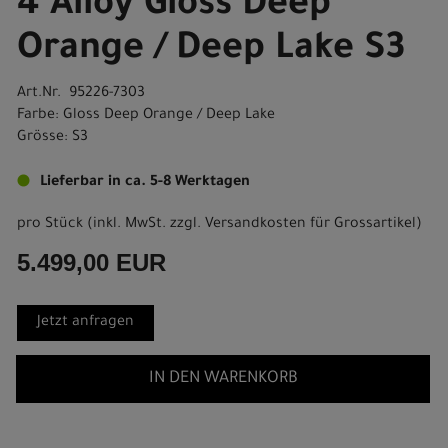
4 Alloy Gloss Deep
Orange / Deep Lake S3
Art.Nr. 95226-7303
Farbe: Gloss Deep Orange / Deep Lake
Grösse: S3
Lieferbar in ca. 5-8 Werktagen
pro Stück (inkl. MwSt. zzgl.
Versandkosten für Grossartikel
)
5.499,00 EUR
Jetzt anfragen
IN DEN WARENKORB