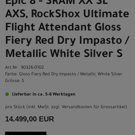
Epic 8 - SRAM XX SL
AXS, RockShox Ultimate
Flight Attendant Gloss
Fiery Red Dry Impasto /
Metallic White Silver S
Art.Nr. 90326-0102
Farbe: Gloss Fiery Red Dry Impasto / Metallic White Silver
Grösse: S
Lieferbar in ca. 5-8 Werktagen
pro Stück (inkl. MwSt. zzgl.
Versandkosten für Grossartikel
)
14.499,00 EUR