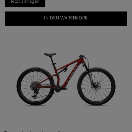
Jetzt anfragen
IN DEN WARENKORB