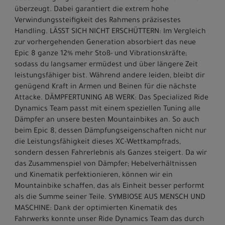
überzeugt. Dabei garantiert die extrem hohe
Verwindungssteifigkeit des Rahmens präzisestes
Handling. LÄSST SICH NICHT ERSCHÜTTERN: Im Vergleich
zur vorhergehenden Generation absorbiert das neue
Epic 8 ganze 12% mehr Stoß- und Vibrationskräfte;
sodass du langsamer ermüdest und über längere Zeit
leistungsfähiger bist. Während andere leiden, bleibt dir
genügend Kraft in Armen und Beinen für die nächste
Attacke. DÄMPFERTUNING AB WERK: Das Specialized Ride
Dynamics Team passt mit einem speziellen Tuning alle
Dämpfer an unsere besten Mountainbikes an. So auch
beim Epic 8, dessen Dämpfungseigenschaften nicht nur
die Leistungsfähigkeit dieses XC-Wettkampfrads,
sondern dessen Fahrerlebnis als Ganzes steigert. Da wir
das Zusammenspiel von Dämpfer; Hebelverhältnissen
und Kinematik perfektionieren, können wir ein
Mountainbike schaffen, das als Einheit besser performt
als die Summe seiner Teile. SYMBIOSE AUS MENSCH UND
MASCHINE: Dank der optimierten Kinematik des
Fahrwerks konnte unser Ride Dynamics Team das durch