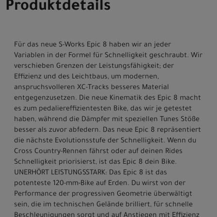
Produktdetails
Für das neue S-Works Epic 8 haben wir an jeder
Variablen in der Formel für Schnelligkeit geschraubt. Wir
verschieben Grenzen der Leistungsfähigkeit; der
Effizienz und des Leichtbaus, um modernen,
anspruchsvolleren XC-Tracks besseres Material
entgegenzusetzen. Die neue Kinematik des Epic 8 macht
es zum pedaliereffizientesten Bike, das wir je getestet
haben, während die Dämpfer mit speziellen Tunes Stöße
besser als zuvor abfedern. Das neue Epic 8 repräsentiert
die nächste Evolutionsstufe der Schnelligkeit. Wenn du
Cross Country-Rennen fährst oder auf deinen Rides
Schnelligkeit priorisierst, ist das Epic 8 dein Bike.
UNERHÖRT LEISTUNGSSTARK: Das Epic 8 ist das
potenteste 120-mm-Bike auf Erden. Du wirst von der
Performance der progressiven Geometrie überwältigt
sein, die im technischen Gelände brilliert, für schnelle
Beschleunigungen sorgt und auf Anstiegen mit Effizienz