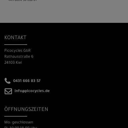
+49 8024 90 288 01
KONTAKT
Picocycles GbR
Rathausstraße 6
24103 Kiel
0431 666 83 57
info@picocycles.de
ÖFFNUNGSZEITEN
Mo: geschlossen