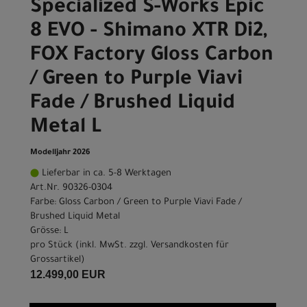
Specialized S-Works Epic
8 EVO - Shimano XTR Di2,
FOX Factory Gloss Carbon
/ Green to Purple Viavi
Fade / Brushed Liquid
Metal L
Modelljahr 2026
Lieferbar in ca. 5-8 Werktagen
Art.Nr. 90326-0304
Farbe: Gloss Carbon / Green to Purple Viavi Fade /
Brushed Liquid Metal
Grösse: L
pro Stück (inkl. MwSt. zzgl.
Versandkosten für
Grossartikel
)
12.499,00 EUR