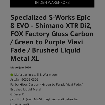
IN DEN WARENKORB
Specialized S-Works Epic
8 EVO - Shimano XTR Di2,
FOX Factory Gloss Carbon
/ Green to Purple Viavi
Fade / Brushed Liquid
Metal XL
Modelljahr 2026
Lieferbar in ca. 5-8 Werktagen
Art.Nr. 90326-0305
Farbe: Gloss Carbon / Green to Purple Viavi Fade /
Brushed Liquid Metal
Grösse: XL
pro Stück (inkl. MwSt. zzgl.
Versandkosten für
Grossartikel
)