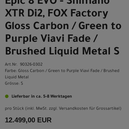
Epic 8 EVO - Shimano
XTR Di2, FOX Factory
Gloss Carbon / Green to
Purple Viavi Fade /
Brushed Liquid Metal S
Art.Nr. 90326-0302
Farbe: Gloss Carbon / Green to Purple Viavi Fade / Brushed
Liquid Metal
Grösse: S
Lieferbar in ca. 5-8 Werktagen
pro Stück (inkl. MwSt. zzgl.
Versandkosten für Grossartikel
)
12.499,00 EUR