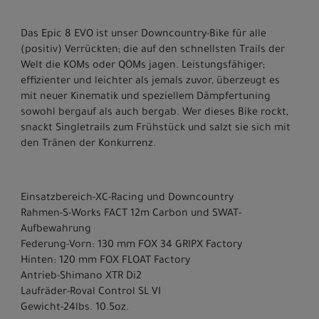
Das Epic 8 EVO ist unser Downcountry-Bike für alle
(positiv) Verrückten; die auf den schnellsten Trails der
Welt die KOMs oder QOMs jagen. Leistungsfähiger;
effizienter und leichter als jemals zuvor, überzeugt es
mit neuer Kinematik und speziellem Dämpfertuning
sowohl bergauf als auch bergab. Wer dieses Bike rockt,
snackt Singletrails zum Frühstück und salzt sie sich mit
den Tränen der Konkurrenz.
Einsatzbereich-XC-Racing und Downcountry
Rahmen-S-Works FACT 12m Carbon und SWAT-
Aufbewahrung
Federung-Vorn: 130 mm FOX 34 GRIPX Factory
Hinten: 120 mm FOX FLOAT Factory
Antrieb-Shimano XTR Di2
Laufräder-Roval Control SL VI
Gewicht-24lbs. 10.5oz.