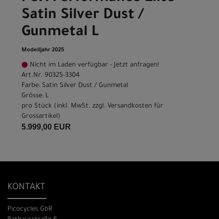
Satin Silver Dust /
Gunmetal L
Modelljahr 2025
Nicht im Laden verfügbar - Jetzt anfragen!
Art.Nr. 90325-3304
Farbe: Satin Silver Dust / Gunmetal
Grösse: L
pro Stück (inkl. MwSt. zzgl.
Versandkosten für
Grossartikel
)
5.999,00 EUR
KONTAKT
Picocycles GbR