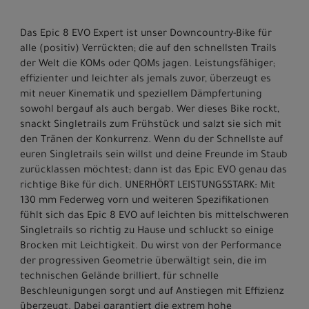
Das Epic 8 EVO Expert ist unser Downcountry-Bike für
alle (positiv) Verrückten; die auf den schnellsten Trails
der Welt die KOMs oder QOMs jagen. Leistungsfähiger;
effizienter und leichter als jemals zuvor, überzeugt es
mit neuer Kinematik und speziellem Dämpfertuning
sowohl bergauf als auch bergab. Wer dieses Bike rockt,
snackt Singletrails zum Frühstück und salzt sie sich mit
den Tränen der Konkurrenz. Wenn du der Schnellste auf
euren Singletrails sein willst und deine Freunde im Staub
zurücklassen möchtest; dann ist das Epic EVO genau das
richtige Bike für dich. UNERHÖRT LEISTUNGSSTARK: Mit
130 mm Federweg vorn und weiteren Spezifikationen
fühlt sich das Epic 8 EVO auf leichten bis mittelschweren
Singletrails so richtig zu Hause und schluckt so einige
Brocken mit Leichtigkeit. Du wirst von der Performance
der progressiven Geometrie überwältigt sein, die im
technischen Gelände brilliert, für schnelle
Beschleunigungen sorgt und auf Anstiegen mit Effizienz
überzeugt. Dabei garantiert die extrem hohe