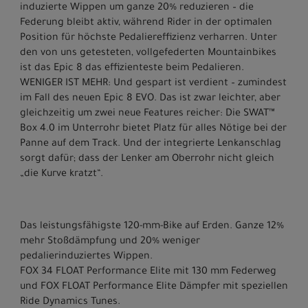
induzierte Wippen um ganze 20% reduzieren – die
Federung bleibt aktiv, während Rider in der optimalen
Position für höchste Pedaliereffizienz verharren. Unter
den von uns getesteten, vollgefederten Mountainbikes
ist das Epic 8 das effizienteste beim Pedalieren.
WENIGER IST MEHR: Und gespart ist verdient – zumindest
im Fall des neuen Epic 8 EVO. Das ist zwar leichter, aber
gleichzeitig um zwei neue Features reicher: Die SWAT™
Box 4.0 im Unterrohr bietet Platz für alles Nötige bei der
Panne auf dem Track. Und der integrierte Lenkanschlag
sorgt dafür; dass der Lenker am Oberrohr nicht gleich
„die Kurve kratzt“.
Das leistungsfähigste 120-mm-Bike auf Erden. Ganze 12%
mehr Stoßdämpfung und 20% weniger
pedalierinduziertes Wippen.
FOX 34 FLOAT Performance Elite mit 130 mm Federweg
und FOX FLOAT Performance Elite Dämpfer mit speziellen
Ride Dynamics Tunes.