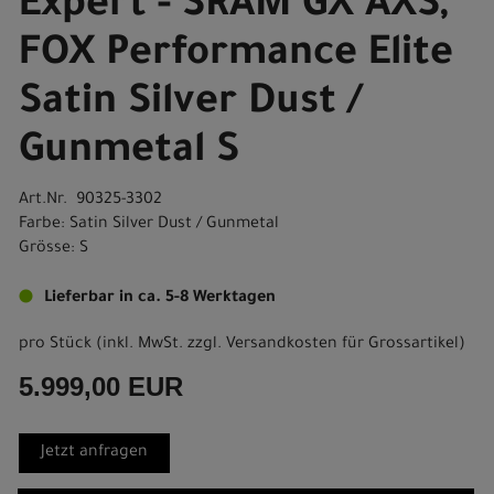
Expert - SRAM GX AXS,
FOX Performance Elite
Satin Silver Dust /
Gunmetal S
Art.Nr. 90325-3302
Farbe: Satin Silver Dust / Gunmetal
Grösse: S
Lieferbar in ca. 5-8 Werktagen
pro Stück (inkl. MwSt. zzgl.
Versandkosten für Grossartikel
)
5.999,00 EUR
Jetzt anfragen