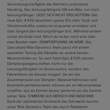
Verwindungssteifigkeit des Rahmens präzisestes
Handling. Das leistungsfähigste 120-mm-Bike, nur noch
leistungsfähiger. LÄSST SICH NICHT ERSCHÜTTERN: Das
neue Epic 8 EVO absorbiert ganze 12% mehr Stoß- und
Vibrationskräfte; sodass du langsamer ermüdest und
über längere Zeit leistungsfähiger bist. Während andere
schon am Ende sind, fährst du locker noch eine oder
zwei Runden mehr. DÄMPFERTUNING AB WERK: Das
Specialized Ride Dynamics Team passt mit einem
speziellen Tuning alle Dämpfer an unsere besten
Mountainbikes an. So auch beim Epic 8 EVO, dessen
Dämpfungseigenschaften nicht nur die
Leistungsfähigkeit im Downcountry, sondern das
Fahrerlebnis als Ganzes steigert. Da wir das
Zusammenspiel von Dämpfer; Hebelverhältnissen und
Kinematik perfektionieren, können wir ein Mountainbike
schaffen, das als Einheit besser performt als die Summe
seiner Teile. SYMBIOSE AUS MENSCH UND MASCHINE:
Dank der optimierten Kinematik des Fahrwerks konnte
unser Ride Dynamics Team das durch Pedalieren