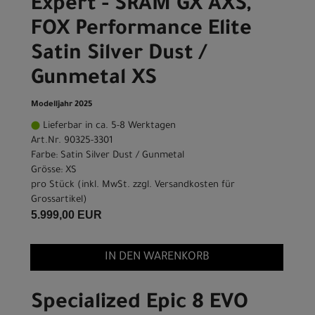
Expert - SRAM GX AXS,
FOX Performance Elite
Satin Silver Dust /
Gunmetal XS
Modelljahr 2025
Lieferbar in ca. 5-8 Werktagen
Art.Nr. 90325-3301
Farbe: Satin Silver Dust / Gunmetal
Grösse: XS
pro Stück (inkl. MwSt. zzgl.
Versandkosten für
Grossartikel
)
5.999,00 EUR
IN DEN WARENKORB
Specialized Epic 8 EVO