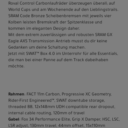
Roval Control Carbonlaufräder überzeugen überall; auf
World Cups und am Wochenende auf den Lieblingstrails.
SRAM Code Bronze Scheibenbremsen mit jeweils vier
Kolben leisten Bremskraft der Spitzenklasse und
kommen im eleganten Design daher.
Mit dem extrem zuverlässigen und robusten SRAM GX
Eagle AXS Transmission Antrieb musst du dir keine
Gedanken um deine Schaltung machen.
Jetzt mit SWAT™ Box 4.0 im Unterrohr für alle Essentials,
die man bei einer Panne auf dem Track dabeihaben
möchte.
Rahmen
: FACT 11m Carbon, Progressive XC Geometry,
Rider-First Engineered™, SWAT downtube storage,
threaded BB, 12x148mm UDH compatible rear dropout,
internal cable routing, 120mm of travel
Gabel
: Fox 34 Performance Elite, Grip X Damper, HSC, LSC,
LSR adjust, 130mm travel, 44mm offset, 15x110mm