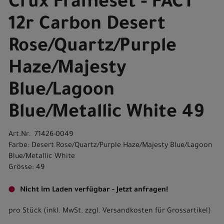
Crux Frameset - FACT
12r Carbon Desert
Rose/Quartz/Purple
Haze/Majesty
Blue/Lagoon
Blue/Metallic White 49
Art.Nr. 71426-0049
Farbe: Desert Rose/Quartz/Purple Haze/Majesty Blue/Lagoon
Blue/Metallic White
Grösse: 49
Nicht im Laden verfügbar - Jetzt anfragen!
pro Stück (inkl. MwSt. zzgl.
Versandkosten für Grossartikel
)