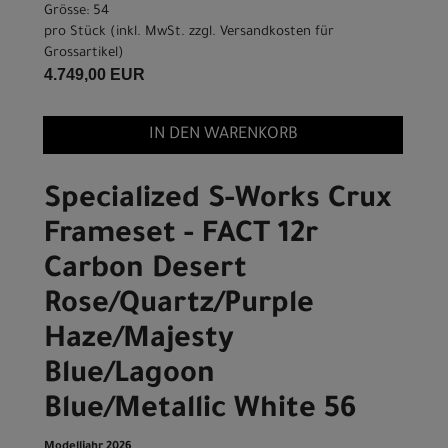
Grösse: 54
pro Stück (inkl. MwSt. zzgl.
Versandkosten für
Grossartikel
)
4.749,00 EUR
IN DEN WARENKORB
Specialized S-Works Crux
Frameset - FACT 12r
Carbon Desert
Rose/Quartz/Purple
Haze/Majesty
Blue/Lagoon
Blue/Metallic White 56
Modelljahr 2026