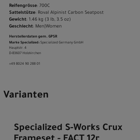
Reifengrösse
: 700C
Sattelstütze
: Roval Alpinist Carbon Seatpost
Gewicht
: 1.46 kg (3 lb, 3.5 oz)
Geschlecht
: Men|Women
Herstellerdaten gem. GPSR
Marke Specialized:
Specialized Germany GmbH
Hauptstr. 4
D-83607 Holzkirchen
+49 8024 90 288 01
Varianten
Specialized S-Works Crux
Frameset - FACT 12r