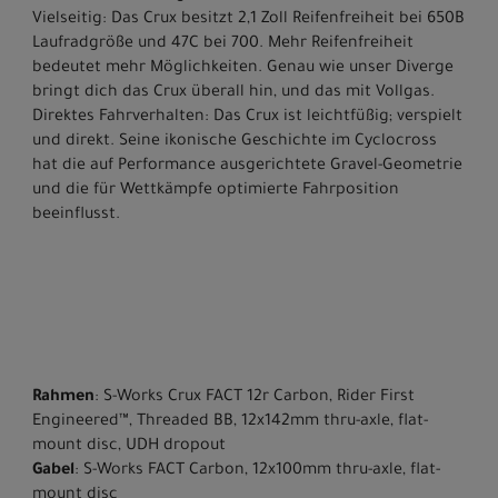
Vielseitig: Das Crux besitzt 2,1 Zoll Reifenfreiheit bei 650B
Laufradgröße und 47C bei 700. Mehr Reifenfreiheit
bedeutet mehr Möglichkeiten. Genau wie unser Diverge
bringt dich das Crux überall hin, und das mit Vollgas.
Direktes Fahrverhalten: Das Crux ist leichtfüßig; verspielt
und direkt. Seine ikonische Geschichte im Cyclocross
hat die auf Performance ausgerichtete Gravel-Geometrie
und die für Wettkämpfe optimierte Fahrposition
beeinflusst.
Rahmen
: S-Works Crux FACT 12r Carbon, Rider First
Engineered™, Threaded BB, 12x142mm thru-axle, flat-
mount disc, UDH dropout
Gabel
: S-Works FACT Carbon, 12x100mm thru-axle, flat-
mount disc