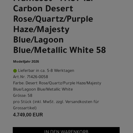
Carbon Desert
Rose/Quartz/Purple
Haze/Majesty
Blue/Lagoon
Blue/Metallic White 58
Modelljahr 2026
Lieferbar in ca. 5-8 Werktagen
Art.Nr. 71426-0058
Farbe: Desert Rose/Quartz/Purple Haze/Majesty
Blue/Lagoon Blue/Metallic White
Grösse: 58
pro Stück (inkl. MwSt. zzgl.
Versandkosten für
Grossartikel
)
4.749,00 EUR
IN DEN WARENKORB