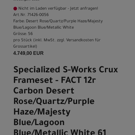
Nicht im Laden verfügbar - Jetzt anfragen!
Art.Nr. 71426-0056
Farbe: Desert Rose/Quartz/Purple Haze/Majesty
Blue/Lagoon Blue/Metallic White
Grösse: 56
pro Stück (inkl. MwSt. zzgl.
Versandkosten für
Grossartikel
)
4.749,00 EUR
Specialized S-Works Crux
Frameset - FACT 12r
Carbon Desert
Rose/Quartz/Purple
Haze/Majesty
Blue/Lagoon
Blue/Metallic White 61