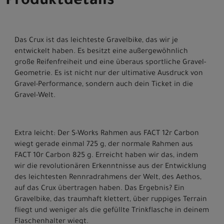
Produktdetails
Das Crux ist das leichteste Gravelbike, das wir je
entwickelt haben. Es besitzt eine außergewöhnlich
große Reifenfreiheit und eine überaus sportliche Gravel-
Geometrie. Es ist nicht nur der ultimative Ausdruck von
Gravel-Performance, sondern auch dein Ticket in die
Gravel-Welt.
Extra leicht: Der S-Works Rahmen aus FACT 12r Carbon
wiegt gerade einmal 725 g, der normale Rahmen aus
FACT 10r Carbon 825 g. Erreicht haben wir das, indem
wir die revolutionären Erkenntnisse aus der Entwicklung
des leichtesten Rennradrahmens der Welt, des Aethos,
auf das Crux übertragen haben. Das Ergebnis? Ein
Gravelbike, das traumhaft klettert, über ruppiges Terrain
fliegt und weniger als die gefüllte Trinkflasche in deinem
Flaschenhalter wiegt.