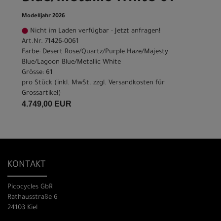
Modelljahr 2026
Nicht im Laden verfügbar - Jetzt anfragen!
Art.Nr. 71426-0061
Farbe: Desert Rose/Quartz/Purple Haze/Majesty
Blue/Lagoon Blue/Metallic White
Grösse: 61
pro Stück (inkl. MwSt. zzgl.
Versandkosten für
Grossartikel
)
4.749,00 EUR
KONTAKT
Picocycles GbR
Rathausstraße 6
24103 Kiel