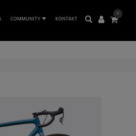
0
G
COMMUNITY
KONTAKT