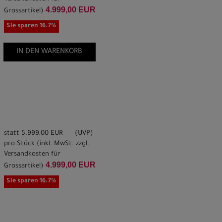
4.999,00 EUR
Grossartikel
)
Sie sparen 16.7%
IN DEN WARENKORB
statt
5.999,00 EUR
(
UVP
)
pro Stück (inkl. MwSt. zzgl.
Versandkosten für
4.999,00 EUR
Grossartikel
)
Sie sparen 16.7%