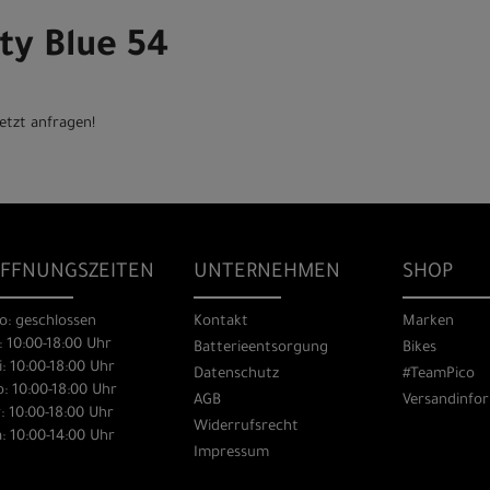
ty Blue 54
etzt anfragen!
FFNUNGSZEITEN
UNTERNEHMEN
SHOP
o: geschlossen
Kontakt
Marken
: 10:00-18:00 Uhr
Batterieentsorgung
Bikes
: 10:00-18:00 Uhr
Datenschutz
#TeamPico
: 10:00-18:00 Uhr
AGB
Versandinfo
: 10:00-18:00 Uhr
Widerrufsrecht
: 10:00-14:00 Uhr
Impressum