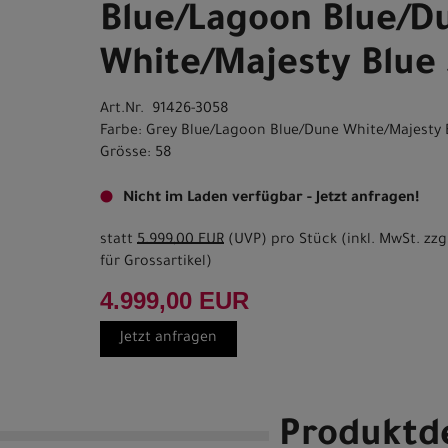
Blue/Lagoon Blue/D
White/Majesty Blue
Art.Nr. 91426-3058
Farbe: Grey Blue/Lagoon Blue/Dune White/Majesty 
Grösse: 58
Nicht im Laden verfügbar - Jetzt anfragen!
statt
5.999,00 EUR
(
UVP
) pro Stück (inkl. MwSt. zzg
für Grossartikel
)
4.999,00 EUR
Jetzt anfragen
Produktde