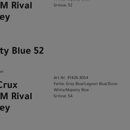
M Rival
Grösse: 52
ey
ty Blue 52
en
Art.Nr. 91426-3054
Crux
Farbe: Grey Blue/Lagoon Blue/Dune
White/Majesty Blue
M Rival
Grösse: 54
ey