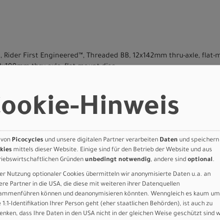
, Rider First Engineered™, Threaded BB, 12x142mm thru-axle, flat
2x100mm thru-axle, flat-mount disc
l AXS E1, hydraulic disc 160mm rotor
l AXS E1, hydraulic disc 160mm rotor
ookie-Hinweis
 XG-1351, 13sp, 10-46t
al XPLR E1
ival XPLR AXS E1
 von
Picocycles
und unsere digitalen Partner verarbeiten
Daten
und speichern
kies
mittels dieser Website. Einige sind für den Betrieb der Website und aus
40, Tubeless Ready
riebswirtschaftlichen Gründen
unbedingt notwendig
, andere sind
optional
.
mm inner width carbon rim, 32mm depth, DT 370 hub, 24h, DT Swi
er Nutzung optionaler Cookies übermitteln wir anonymisierte Daten u.a. an
40, Tubeless Ready
ere Partner in die USA, die diese mit weiteren ihrer Datenquellen
mm inner width carbon rim, 32mm depth, DT 370 hub, 24h, DT Swis
ammenführen können und deanonymisieren könnten. Wenngleich es kaum um
e 1:1-Identifikation Ihrer Person geht (eher staatlichen Behörden), ist auch zu
oy, 4-bolt
enken, dass Ihre Daten in den USA nicht in der gleichen Weise geschützt sind 
 Gear, 118.9mm drop x 70mm reach x 12º flare