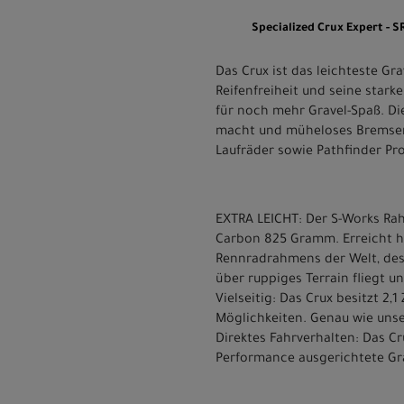
Specialized Crux Expert - 
Das Crux ist das leichteste G
Reifenfreiheit und seine starke
für noch mehr Gravel-Spaß. Die
macht und müheloses Bremsen e
Laufräder sowie Pathfinder Pr
EXTRA LEICHT: Der S-Works Ra
Carbon 825 Gramm. Erreicht ha
Rennradrahmens der Welt, des 
über ruppiges Terrain fliegt u
Vielseitig: Das Crux besitzt 2,
Möglichkeiten. Genau wie unser
Direktes Fahrverhalten: Das Cru
Performance ausgerichtete Gra