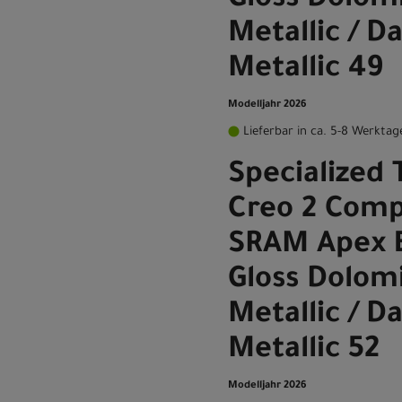
Gloss Dolom
Metallic / D
Metallic 49
Modelljahr 2026
Lieferbar in ca. 5-8 Werktag
Specialized 
Creo 2 Comp
SRAM Apex 
Gloss Dolom
Metallic / D
Metallic 52
Modelljahr 2026