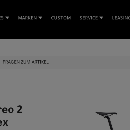
ES
MARKEN
CUSTOM
SERVICE
LEASIN
FRAGEN ZUM ARTIKEL
reo 2
ex