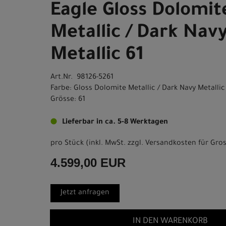
Eagle Gloss Dolomit
Metallic / Dark Nav
Metallic 61
Art.Nr. 98126-5261
Farbe: Gloss Dolomite Metallic / Dark Navy Metallic
Grösse: 61
Lieferbar in ca. 5-8 Werktagen
pro Stück (inkl. MwSt. zzgl.
Versandkosten für Gros
4.599,00 EUR
Jetzt anfragen
IN DEN WARENKORB