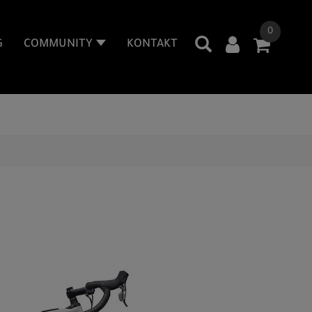
0
G
COMMUNITY
KONTAKT