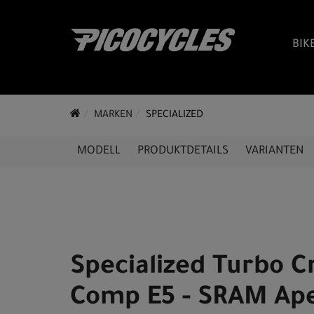
BIK
MARKEN
SPECIALIZED
MODELL
PRODUKTDETAILS
VARIANTEN
Specialized Turbo C
Comp E5 - SRAM Ap