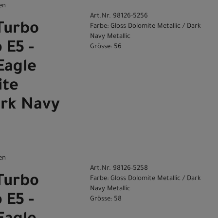
en
Art.Nr. 98126-5256
Turbo
Farbe: Gloss Dolomite Metallic / Dark
Navy Metallic
 E5 -
Grösse: 56
Eagle
ite
ark Navy
en
Art.Nr. 98126-5258
Turbo
Farbe: Gloss Dolomite Metallic / Dark
Navy Metallic
 E5 -
Grösse: 58