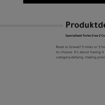
Produktde
Specialized Turbo Creo 2 Co
Road or Gravel? 5 miles or 5 h
to choose. It’s about having it
category-defying, making previ