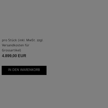
pro Stück (inkl. MwSt. zzgl.
Versandkosten für
Grossartikel
)
4.899,00 EUR
IN DEN WARENKORB