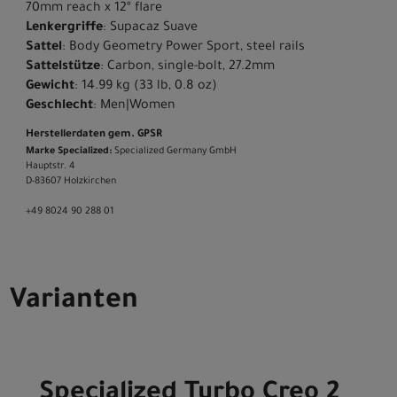
70mm reach x 12º flare
Lenkergriffe
: Supacaz Suave
Sattel
: Body Geometry Power Sport, steel rails
Sattelstütze
: Carbon, single-bolt, 27.2mm
Gewicht
: 14.99 kg (33 lb, 0.8 oz)
Geschlecht
: Men|Women
Herstellerdaten gem. GPSR
Marke Specialized:
Specialized Germany GmbH
Hauptstr. 4
D-83607 Holzkirchen
+49 8024 90 288 01
Varianten
Specialized Turbo Creo 2