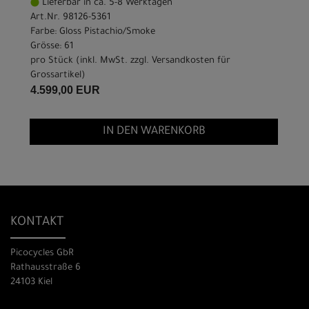
Lieferbar in ca. 5-8 Werktagen
Art.Nr. 98126-5361
Farbe: Gloss Pistachio/Smoke
Grösse: 61
pro Stück (inkl. MwSt. zzgl.
Versandkosten für
Grossartikel
)
4.599,00 EUR
IN DEN WARENKORB
KONTAKT
Picocycles GbR
Rathausstraße 6
24103 Kiel