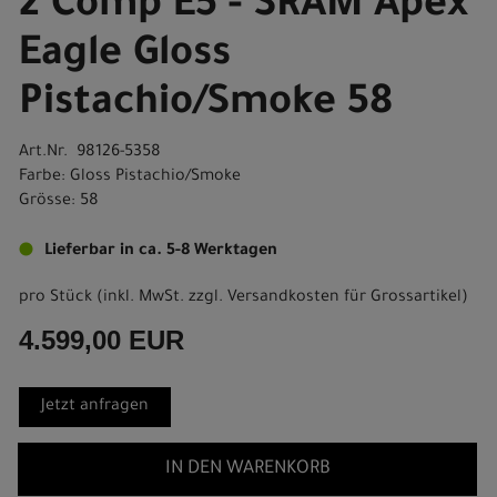
2 Comp E5 - SRAM Apex
Eagle Gloss
Pistachio/Smoke 58
Art.Nr. 98126-5358
Farbe: Gloss Pistachio/Smoke
Grösse: 58
Lieferbar in ca. 5-8 Werktagen
pro Stück (inkl. MwSt. zzgl.
Versandkosten für Grossartikel
)
4.599,00 EUR
Jetzt anfragen
IN DEN WARENKORB