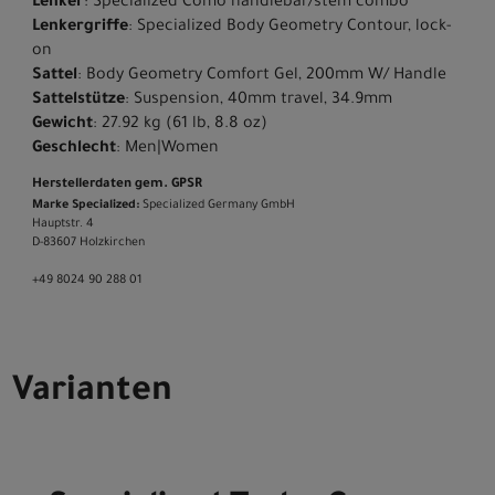
Lenker
: Specialized Como handlebar/stem combo
Lenkergriffe
: Specialized Body Geometry Contour, lock-
on
Sattel
: Body Geometry Comfort Gel, 200mm W/ Handle
Sattelstütze
: Suspension, 40mm travel, 34.9mm
Gewicht
: 27.92 kg (61 lb, 8.8 oz)
Geschlecht
: Men|Women
Herstellerdaten gem. GPSR
Marke Specialized:
Specialized Germany GmbH
Hauptstr. 4
D-83607 Holzkirchen
+49 8024 90 288 01
Varianten