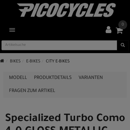
0
TOGGLE NAVIGATION
BIKES
E-BIKES
CITY E-BIKES
MODELL
PRODUKTDETAILS
VARIANTEN
FRAGEN ZUM ARTIKEL
Specialized Turbo Como