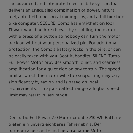
the advanced and integrated electric bike system that
delivers an unequaled combination of power, natural
feel, anti-theft functions, training tips, and a full-function
bike computer. SECURE: Como has anti-theft on lock.
Thwart would-be bike thieves by disabling the motor
with a press of a button so nobody can turn the motor
back on without your personalized pin. For additional
protection, the Como's battery locks in the bike, or can
be easily taken with you. Beat it, bandits. SILENT: Turbo
Full Power Motor provides smooth, quiet, and seamless
amplification for a quiet ride on any terrain. The speed
limit at which the motor will stop supporting may vary
significantly by region and is based on local
requirements. It may also affect range: a higher speed
limit may result in less range.
Der Turbo Full Power 2.0 Motor und die 710 Wh Batterie
bieten ein unvergleichbares Fahrerlebnis. Der
harmonische, sanfte und geräuscharme Motor