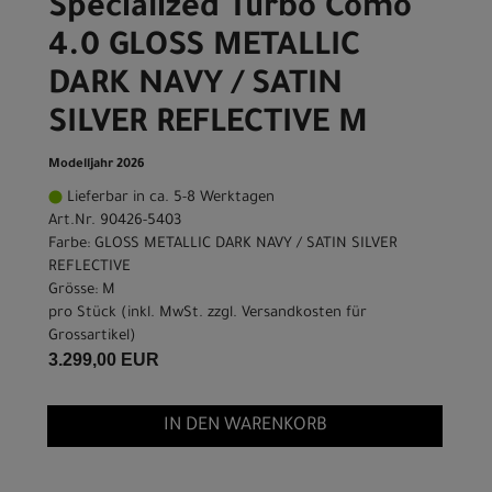
Specialized Turbo Como
4.0 GLOSS METALLIC
DARK NAVY / SATIN
SILVER REFLECTIVE M
Modelljahr 2026
Lieferbar in ca. 5-8 Werktagen
Art.Nr. 90426-5403
Farbe: GLOSS METALLIC DARK NAVY / SATIN SILVER
REFLECTIVE
Grösse: M
pro Stück (inkl. MwSt. zzgl.
Versandkosten für
Grossartikel
)
3.299,00 EUR
IN DEN WARENKORB