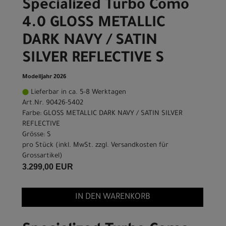
Specialized Turbo Como
4.0 GLOSS METALLIC
DARK NAVY / SATIN
SILVER REFLECTIVE S
Modelljahr 2026
Lieferbar in ca. 5-8 Werktagen
Art.Nr. 90426-5402
Farbe: GLOSS METALLIC DARK NAVY / SATIN SILVER
REFLECTIVE
Grösse: S
pro Stück (inkl. MwSt. zzgl.
Versandkosten für
Grossartikel
)
3.299,00 EUR
IN DEN WARENKORB