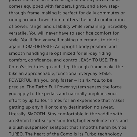
power electric bike was designed for city streets and
comes equipped with fenders, lights, and a low step-
through frame, making it perfect for daily commutes or
riding around town. Como offers the best combination
of power, range, and usability while remaining incredibly
versatile. You will never have to sacrifice comfort for
style. You’ll find yourself making up errands to ride it
again. COMFORTABLE: An upright body position and
smooth handling are optimized for all-day riding
comfort, confidence, and control. EASY TO USE: The
Como's sleek design and step-through frame make the
bike an approachable, functional everyday e-bike.
POWERFUL: It’s you, only faster — it’s 4x You, to be
precise. The Turbo Full Power system senses the force
you apply to the pedals and naturally amplifies your
effort by up to four times for an experience that makes
getting up any hill or to any destination no sweat.
Literally. SMOOTH: Stay comfortable in the saddle with
an 80mm front suspension fork, higher volume tires, and
a plush suspension seatpost that smooths harsh bumps.
TURBO: The heart of the Como is its Turbo technology,