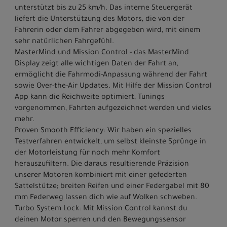
unterstützt bis zu 25 km/h. Das interne Steuergerät
liefert die Unterstützung des Motors, die von der
Fahrerin oder dem Fahrer abgegeben wird, mit einem
sehr natürlichen Fahrgefühl.
MasterMind und Mission Control - das MasterMind
Display zeigt alle wichtigen Daten der Fahrt an,
ermöglicht die Fahrmodi-Anpassung während der Fahrt
sowie Over-the-Air Updates. Mit Hilfe der Mission Control
App kann die Reichweite optimiert, Tunings
vorgenommen, Fahrten aufgezeichnet werden und vieles
mehr.
Proven Smooth Efficiency: Wir haben ein spezielles
Testverfahren entwickelt, um selbst kleinste Sprünge in
der Motorleistung für noch mehr Komfort
herauszufiltern. Die daraus resultierende Präzision
unserer Motoren kombiniert mit einer gefederten
Sattelstütze; breiten Reifen und einer Federgabel mit 80
mm Federweg lassen dich wie auf Wolken schweben.
Turbo System Lock: Mit Mission Control kannst du
deinen Motor sperren und den Bewegungssensor