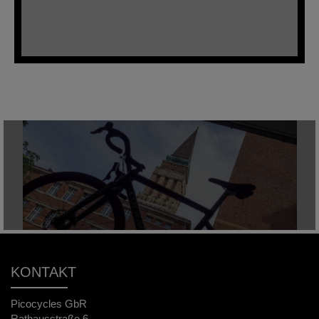
KONTAKT
Picocycles GbR
Rathausstraße 6