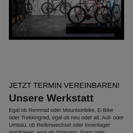
JETZT TERMIN VEREINBAREN!
Unsere Werkstatt
Egal ob Rennrad oder Mountainbike, E-Bike
oder Trekkingrad, egal ob neu oder alt, Auf- oder
Umbau, ob Reifenwechsel oder Innenlager
planfräsen, egal ob Shimano, Sram oder